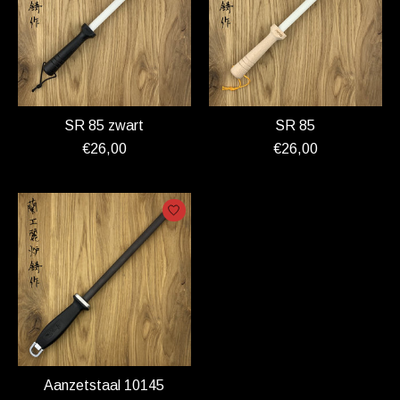
SR 85 zwart
SR 85
€26,00
€26,00
Aanzetstaal 10145