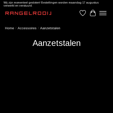
Wij zijn momenteel gesloten! Bestellingen worden maandag 17 augustus
verwerkt en verstuurd.
Verlanglijst
Winkelwag
Home
/
Accessoires
/
Aanzetstalen
Aanzetstalen