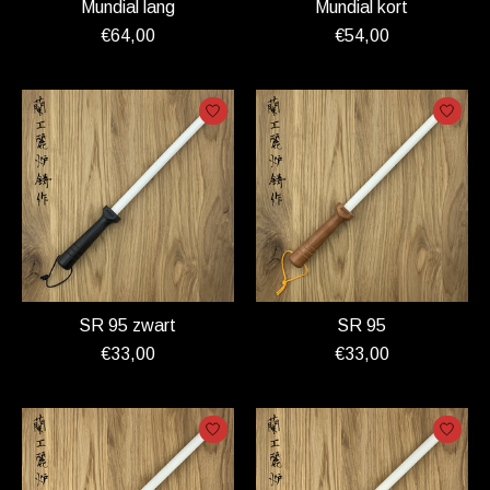
Mundial lang
Mundial kort
€64,00
€54,00
SR 95 zwart
SR 95
€33,00
€33,00