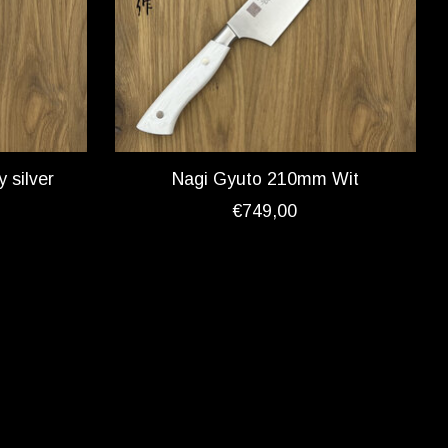
 silver
Nagi Gyuto 210mm Wit
€749,00