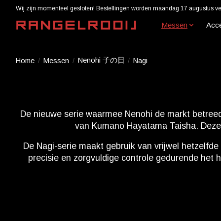
Wij zijn momenteel gesloten! Bestellingen worden maandag 17 augustus ver
Messen
Acc
Nenohi 子の日
Home
/
Messen
/
/
Nagi
De nieuwe serie waarmee Nenohi de markt betreedt,
van Kumano Hayatama Taisha. Deze 
De Nagi-serie maakt gebruik van vrijwel hetzelfde
precisie en zorgvuldige controle gedurende het h