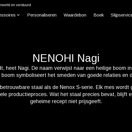
werkt en verstuurd.
essoires
Personaliseren
Waardebon
Boek
Slijpservic
NENOHI Nagi
 heet Nagi. De naam verwijst naar een heilige boom in J
boom symboliseert het smeden van goede relaties en 
 betrouwbare staal als de Nenox S-serie. Elk mes wordt
ele productieproces. Wat het staal precies bevat, blijft
geheime recept niet prijsgeeft.