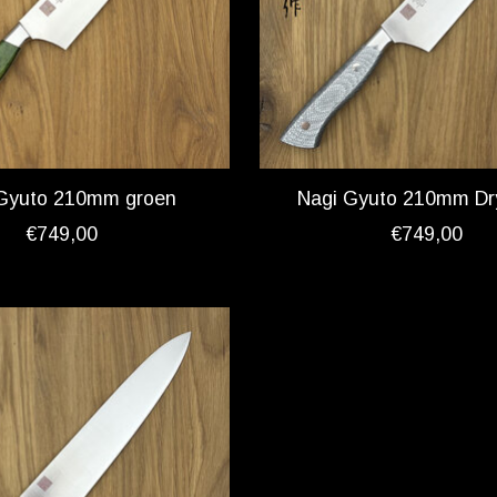
Gyuto 210mm groen
Nagi Gyuto 210mm Dry
€749,00
€749,00