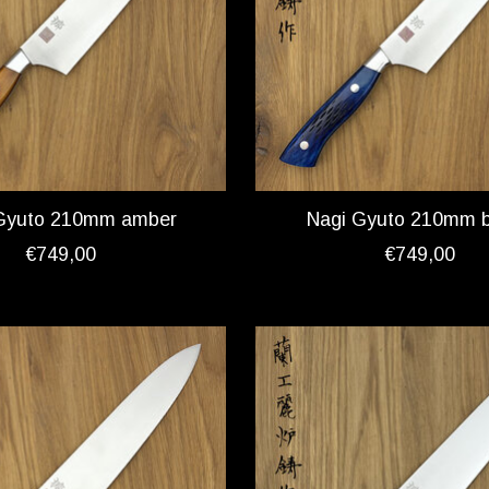
Gyuto 210mm amber
Nagi Gyuto 210mm 
€749,00
€749,00