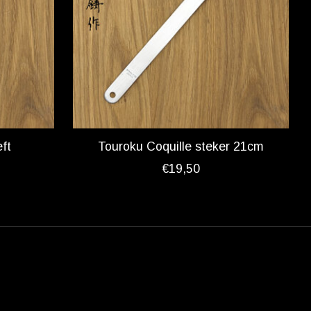
ft
Touroku Coquille steker 21cm
€19,50