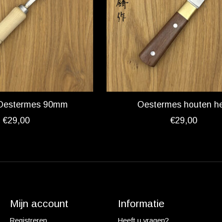
Oestermes 90mm
Oestermes houten he
€29,00
€29,00
Mijn account
Informatie
Registreren
Heeft u vragen?