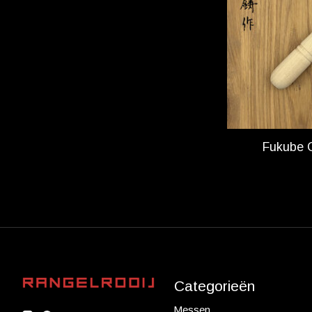
Fukube 
Categorieën
Messen