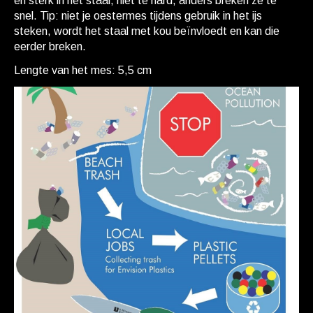
en sterk in het staal, niet te hard, anders breken ze te
snel. Tip: niet je oestermes tijdens gebruik in het ijs
steken, wordt het staal met kou beïnvloedt en kan die
eerder breken.
Lengte van het mes: 5,5 cm