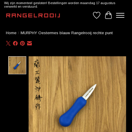
Wij zijn momenteel gesloten! Bestellingen worden maandag 17 augustus
verwerkt en verstuurd.
Verlanglijst
Winkelwag
Home
/
MURPHY Oestermes blauw Rangelrooij rechte punt
Product image slideshow Items