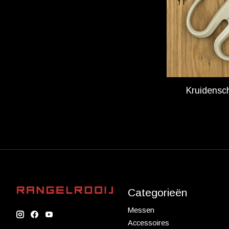
Kruidensc
Categorieën
Messen
Accessoires