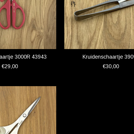
aartje 3000R 43943
Kruidenschaartje 39
€29,00
€30,00