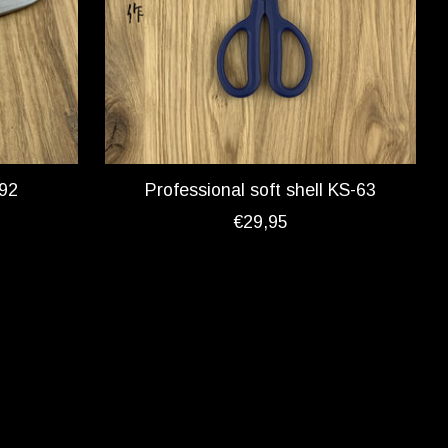
092
Professional soft shell KS-63
€29,95