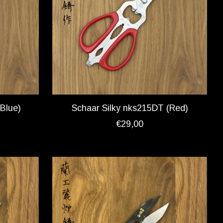
Blue)
Schaar Silky nks215DT (Red)
€29,00