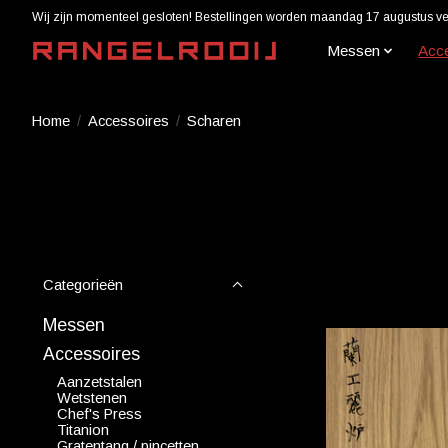
Wij zijn momenteel gesloten! Bestellingen worden maandag 17 augustus ver
Messen
Acc
Home
/
Accessoires
/
Scharen
Categorieën
Messen
Accessoires
Aanzetstalen
Wetstenen
Chef's Press
Titanion
Gratentang / pincetten