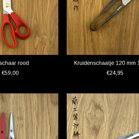
schaar rood
Kruidenschaatje 120 mm 
€59,00
€24,95