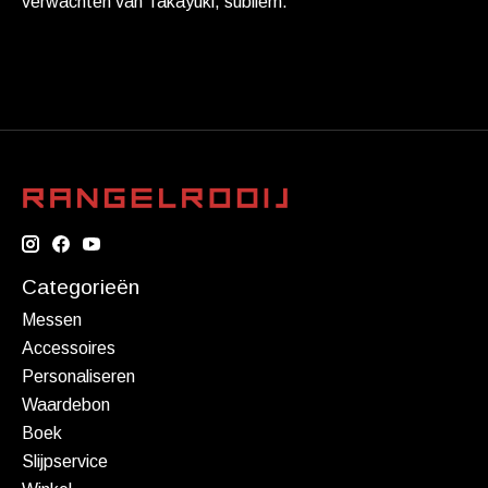
verwachten van Takayuki, subliem.
Categorieën
Messen
Accessoires
Personaliseren
Waardebon
Boek
Slijpservice