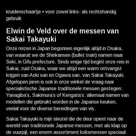
kruidenschaartje • voor zowel links- als rechtshandig
gebruik
Elwin de Veld over de messen van
Sakai Takayuki
Onze reizen in Japan begonnen eigenlijk altijd in Osaka,
van waaruit we de Shinkansen (bullet train) namen naar
Seki, in Gifu prefecture. Sinds enige tijd begint onze reis in
Sakai, zuid Osaka, waar we altijd een warm ontvangst
krijgen van Aoki san en Ogawa san, van Sakai Takayuki.
Afgelopen jaren is ook in onze winkel de vraag naar
specialistische Japanse traditionele messen gestegen:
Yanagiba’s, Sakimura’s of Kengata’s: allemaal namen van
modellen die gebruikt worden in de Japanse keuken,
veelal voor de diverse bereidingen van vis.
Sakai Takayuki is mijn sleutel die de deur opent naar de
wereld van traditionele Japanse messen, met als klap op
de vuurpijl, een enorm assortiment koksmessen speciaal