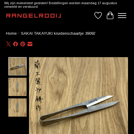
Wij zijn momenteel gesloten! Bestellingen worden maandag 17 augustus
verwerkt en verstuurd.
Verlanglijst
Winkelwag
Home
/
SAKAI TAKAYUKI kruidenschaartje 39092
Product image slideshow Items