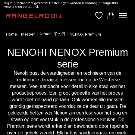
Wij zijn momenteel gesloten! Bestellingen worden maandag 17 augustus
verwerkt en verstuurd.
Verlanglijst
Winkelwag
Nenohi 子の日
Home
/
Messen
/
/
NENOX Premium
NENOHI NENOX Premium
serie
Nenohi past de vaardigheden en technieken van de
traditionele Japanse messen toe op de Westerse
messen. Veel aandacht voor detail in elke stap van het
productieproces. Een groot gedeelte van het proces
wordt met de hand gedaan. Ook worden alle messen
grondig geïnspecteerd voordat ze de deur uit gaan. De
gekleurde heften van Nenox zijn een lust voor het oog en
staan op een voetstuk in de professionele keuken. De
Premium serie wordt erkend en bewonderd door topchefs
over de gehele wereld. Elk heft is handgemaakt en uniek.