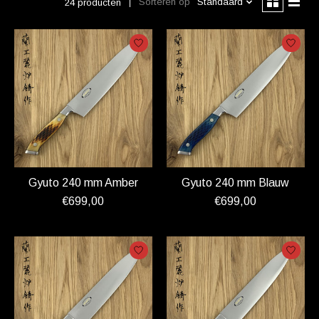
Sorteren op
Standaard
24 producten
Gyuto 240 mm Amber
Gyuto 240 mm Blauw
€699,00
€699,00