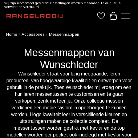
Wij zijn momenteel gesloten! Bestellingen worden maandag 17 augustus
verwerkt en verstuurd.
Verlanglijst
Winkelwag
Home
/
Accessoires
/
Messenmappen
Messenmappen van
Wunschleder
Wunschleder staat voor lang meegaande, leren
producten, van hoogwaardige kwaliteit en ontworpen voor
gebruik in de praktijk. Toen Wunschleder mij vroeg om een
hun leren messentassen te customisen en te gaan
verkopen, zei ik meteen ja. Onze collectie messen
verdienen een mooie tas om in opgeborgen te kunnen
worden. Hoge kwaliteit leer in verschillende kleuren en
uitstralingen maken de collectie compleet. De
messentassen worden gestikt met kevlar en de top
modellen worden per pocket ook ingelegd met kevlar voor