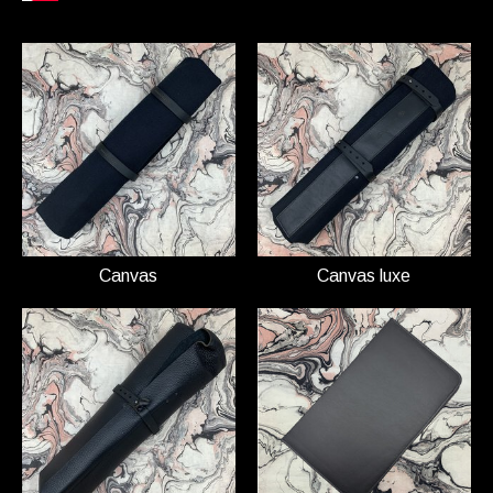
Canvas
Canvas luxe