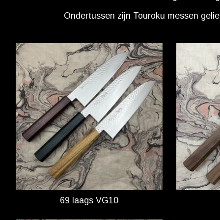
Ondertussen zijn Touroku messen gelief
69 laags VG10