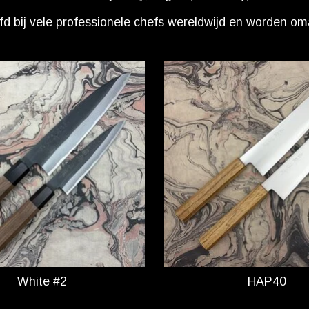
d bij vele professionele chefs wereldwijd en worden om
White #2
HAP40