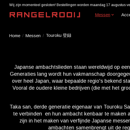
Wij zijn momenteel gesloten! Bestellingen worden maandag 17 augustus ver
Messen
Acc
Touroku 登録
Home
/
Messen
/
Japanse ambachtslieden staan wereldwijd op een v
Generaties lang wordt hun vakmanschap doorgegeven 
over heel Japan, waar bepaalde regio's bekend sta
Vooral de oudere kleine bedrijven (die met het g
Taka san, derde generatie eigenaar van Touroku Sak
te verbinden en hun ambacht kenbaar te maken a
zijn in het maken van verfijnde Japanse messen
ambachten samenbrengt uit de regio