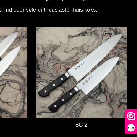
armd door vele enthousiaste thuis koks.
SG 2
9,8