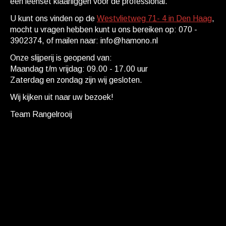
een leenset klaarliggen voor de professional.
U kunt ons vinden op de
Westvlietweg 71- 4 in Den Haag
,
mocht u vragen hebben kunt u ons bereiken op: 070 -
3902374, of mailen naar:
info@hamono.nl
Onze slijperij is geopend van:
Maandag t/m vrijdag: 09.00 - 17.00 uur
Zaterdag en zondag zijn wij gesloten.
Wij kijken uit naar uw bezoek!
Team Rangelrooij