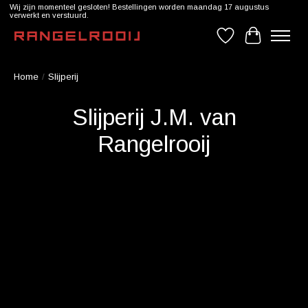
Wij zijn momenteel gesloten! Bestellingen worden maandag 17 augustus
verwerkt en verstuurd.
Verlanglijst
Winkelwag
Home
/
Slijperij
Slijperij J.M. van
Rangelrooij