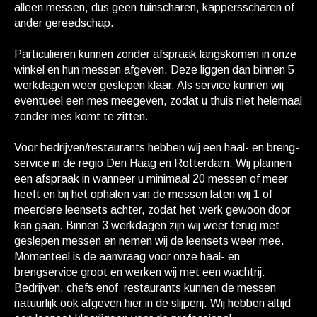
alleen messen, dus geen tuinscharen, kappersscharen of
ander gereedschap.
Particulieren kunnen zonder afspraak langskomen in onze
winkel en hun messen afgeven. Deze liggen dan binnen 5
werkdagen weer geslepen klaar. Als service kunnen wij
eventueel een mes meegeven, zodat u thuis niet helemaal
zonder mes komt te zitten.
Voor bedrijven/restaurants hebben wij een haal- en breng-
service in de regio Den Haag en Rotterdam. Wij plannen
een afspraak in wanneer u minimaal 20 messen of meer
heeft en bij het ophalen van de messen laten wij 1 of
meerdere leensets achter, zodat het werk gewoon door
kan gaan. Binnen 3 werkdagen zijn wij weer terug met
geslepen messen en nemen wij de leensets weer mee.
Momenteel is de aanvraag voor onze haal- en
brengservice groot en werken wij met een wachtrij.
Bedrijven, chefs enof restaurants kunnen de messen
natuurlijk ook afgeven hier in de slijperij. Wij hebben altijd