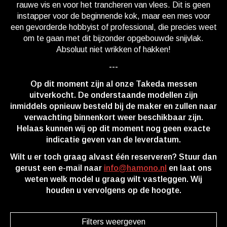
rauwe vis en voor het trancheren van vlees. Dit is geen
instapper voor de beginnende kok, maar een mes voor
een gevorderde hobbyist of professional, die precies weet
om te gaan met dit bijzonder opgebouwde snijvlak.
Absoluut niet wrikken of hakken!
---
Op dit moment zijn al onze Takeda messen
uitverkocht. De onderstaande modellen zijn
inmiddels opnieuw besteld bij de maker en zullen naar
verwachting binnenkort weer beschikbaar zijn.
Helaas kunnen wij op dit moment nog geen exacte
indicatie geven van de leverdatum.
Wilt u er toch graag alvast één reserveren? Stuur dan
gerust een e-mail naar
info@hamono.nl
en laat ons
weten welk model u graag wilt vastleggen. Wij
houden u vervolgens op de hoogte.
Filters weergeven