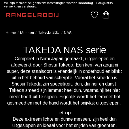
Wij zijn momenteel gesloten! Bestellingen worden maandag 17 augustus
verwerkt en verstuurd.
Verlanglijst
Winkelwag
Takeda 武田
Home
/
Messen
/
/
NAS
TAKEDA NAS serie
Compleet in Niimi Japan gemaakt, uitgeslepen en
afgewerkt door Shosui Takeda. Een kern van aogami
super, deze staalsoort is vriendelijk in onderhoud en blinkt
uit in het behoud van scherpte. Vooral het smeden is
Shosui Takeda zijn specialiteit: dun, dunner en dunst.
Takeda smeed zijn lemmet heel dun, waarna hij het niet
meer hoeft uit te slijpen. Eigenlijk wordt het lemmet hol
gesmeed en met de hand wordt het snijvlak uitgeslepen.
Let op:
Deze extreem lichte en dunne messen, zijn heel dun
uitgeslepen en ideaal voor het snijden van groenten,