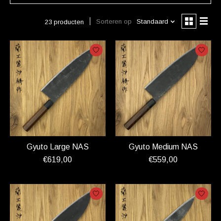
Sorteren op
Standaard
23 producten
Gyuto Large NAS
Gyuto Medium NAS
€619,00
€559,00