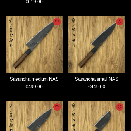
€619,00
Sasanoha medium NAS
Sasanoha small NAS
€499,00
€449,00