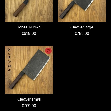
Honesuki NAS
Cleaver large
€619,00
€759,00
Cleaver small
€709,00