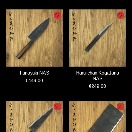
Funayuki NAS
Haru-chan Kogatana
NAS
€449,00
€249,00