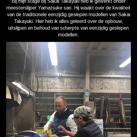
Bij mijn stage bij Sakai Takayuki heb ik gewerkt onder
meesterslijper Yamatsuke san. Hij waakt over de kwaliteit
van de traditionele eenzijdig geslepen modellen van Sakai
Takayuki. Hier heb ik alles geleerd over de opbouw,
uitslijpen en behoud van scherpte van eenzijdig geslepen
modellen.