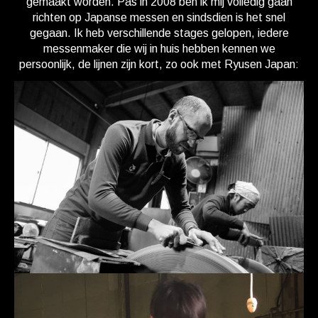
gemaakt worden. Pas in 2008 ben ik mij volledig gaan
richten op Japanse messen en sindsdien is het snel
gegaan. Ik heb verschillende stages gelopen, iedere
messenmaker die wij in huis hebben kennen we
persoonlijk, de lijnen zijn kort, zo ook met Ryusen Japan: