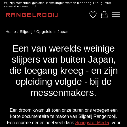
Wij zijn momenteel gesloten! Bestellingen worden maandag 17 augustus
verwerkt en verstuurd.
Verlanglijst
Winkelwag
Home
/
Slijperij
/
Opgeleid in Japan
Een van werelds weinige
slijpers van buiten Japan,
die toegang kreeg - en zijn
opleiding volgde - bij de
messenmakers.
Een droom kwam uit toen onze buren ons vroegen een
korte documentaire te maken van Slijperij Rangelrooij.
Een enorme eer en heel veel dank
Springstof Media
, voor