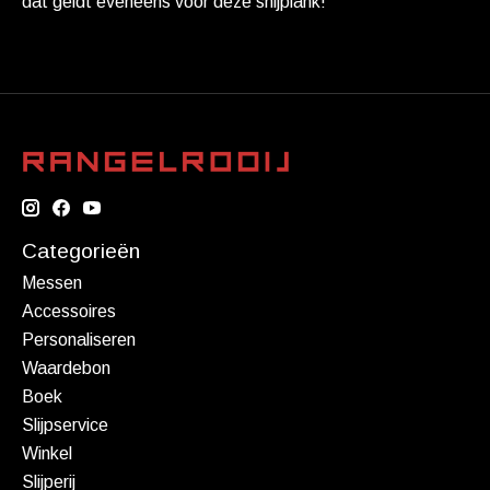
dat geldt eveneens voor deze snijplank!
Categorieën
Messen
Accessoires
Personaliseren
Waardebon
Boek
Slijpservice
Winkel
Slijperij