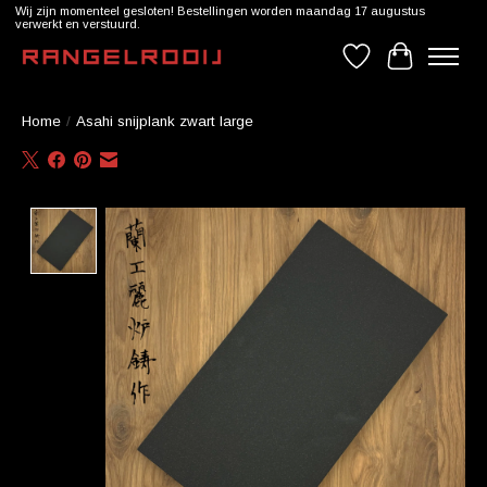
Wij zijn momenteel gesloten! Bestellingen worden maandag 17 augustus
verwerkt en verstuurd.
Verlanglijst
Winkelwag
Home
/
Asahi snijplank zwart large
Product image slideshow Items