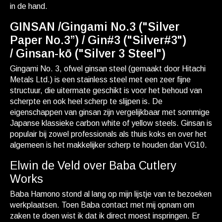
in de hand.
GINSAN /Gingami No.3 ("Silver
Paper No.3”) / Gin#3 ("Silver#3")
/ Ginsan-kō ("Silver 3 Steel")
Gingami No. 3, ofwel ginsan steel (gemaakt door Hitachi
Metals Ltd.) is een stainless steel met een zeer fijne
structuur, die uitermate geschikt is voor het behoud van
scherpte en ook heel scherp te slijpen is. De
eigenschappen van ginsan zijn vergelijkbaar met sommige
Japanse klassieke carbon white of yellow steels. Ginsan is
populair bij zowel professionals als thuis koks en over het
algemeen is het makkelijker scherp te houden dan VG10.
Elwin de Veld over Baba Cutlery
Works
Baba Hamono stond al lang op mijn lijstje van te bezoeken
werkplaatsen. Toen Baba contact met mij opnam om
zaken te doen wist ik dat ik direct moest inspringen. Er