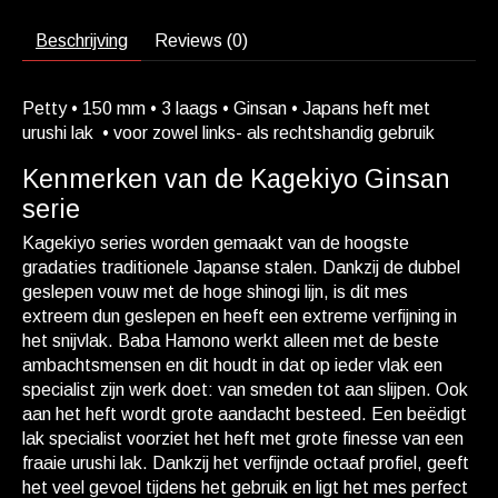
Beschrijving
Reviews (0)
Petty • 150 mm • 3 laags • Ginsan • Japans heft met
urushi lak • voor zowel links- als rechtshandig gebruik
Kenmerken van de Kagekiyo Ginsan
serie
Kagekiyo series worden gemaakt van de hoogste
gradaties traditionele Japanse stalen. Dankzij de dubbel
geslepen vouw met de hoge shinogi lijn, is dit mes
extreem dun geslepen en heeft een extreme verfijning in
het snijvlak. Baba Hamono werkt alleen met de beste
ambachtsmensen en dit houdt in dat op ieder vlak een
specialist zijn werk doet: van smeden tot aan slijpen. Ook
aan het heft wordt grote aandacht besteed. Een beëdigt
lak specialist voorziet het heft met grote finesse van een
fraaie urushi lak. Dankzij het verfijnde octaaf profiel, geeft
het veel gevoel tijdens het gebruik en ligt het mes perfect