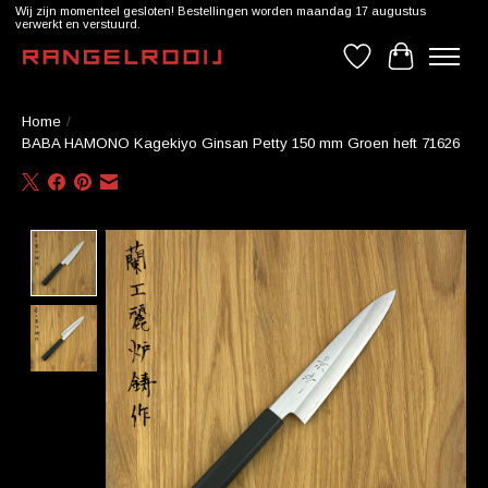
Wij zijn momenteel gesloten! Bestellingen worden maandag 17 augustus
verwerkt en verstuurd.
Verlanglijst
Winkelwag
Home
/
BABA HAMONO Kagekiyo Ginsan Petty 150 mm Groen heft 71626
Product image slideshow Items