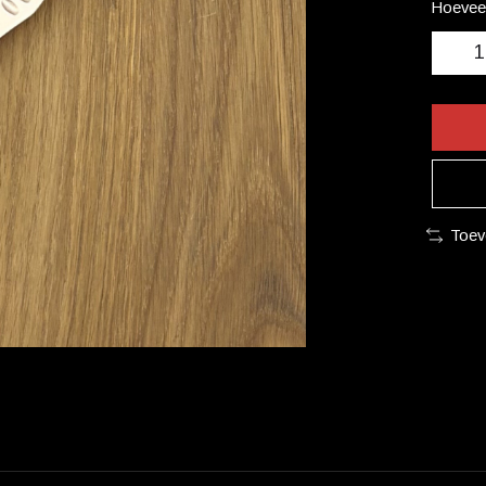
Hoeveel
Toev