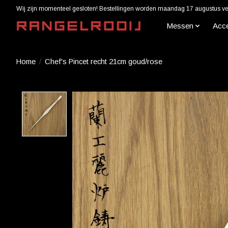
Wij zijn momenteel gesloten! Bestellingen worden maandag 17 augustus ver
Messen
Acc
Home
/
Chef's Pincet recht 21cm goud/rose
Product image slideshow Items