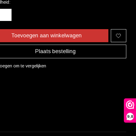
heid:
Toevoegen aan winkelwagen
Plaats bestelling
oegen om te vergelijken
9,8