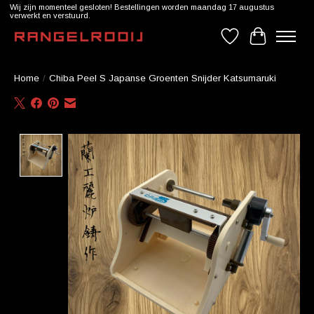
Wij zijn momenteel gesloten! Bestellingen worden maandag 17 augustus
verwerkt en verstuurd.
Verlanglijst
Winkelwag
Home
/
Chiba Peel S Japanse Groenten Snijder Katsumaruki
Product image slideshow Items