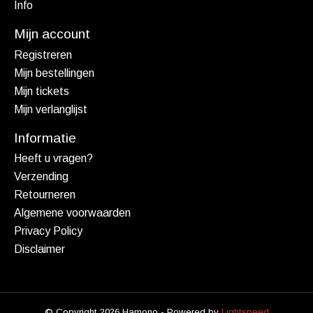
Info
Mijn account
Registreren
Mijn bestellingen
Mijn tickets
Mijn verlanglijst
Informatie
Heeft u vragen?
Verzending
Retourneren
Algemene voorwaarden
Privacy Policy
Disclaimer
© Copyright 2026 Hamono - Powered by
Lightspeed