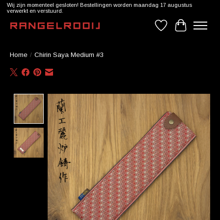
Wij zijn momenteel gesloten! Bestellingen worden maandag 17 augustus
verwerkt en verstuurd.
Verlanglijst
Winkelwag
Home
/
Chirin Saya Medium #3
Product image slideshow Items