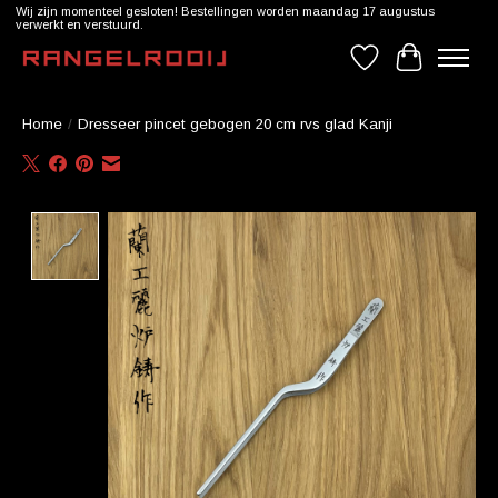
Wij zijn momenteel gesloten! Bestellingen worden maandag 17 augustus
verwerkt en verstuurd.
Verlanglijst
Winkelwag
Home
/
Dresseer pincet gebogen 20 cm rvs glad Kanji
Product image slideshow Items