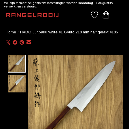
Wij zijn momenteel gesloten! Bestellingen worden maandag 17 augustus
verwerkt en verstuurd.
Verlanglijst
Winkelwag
Home
/
HADO Junpaku white #1 Gyuto 210 mm half gelakt #106
Product image slideshow Items