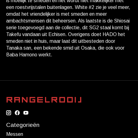
is moeilijk te smeden en het wordt niet makkelijker met
een roestvrijstalen buitenlagen. White #2 zie je veel meer,
omdat het vriendelijker is met smeden en meer
ambachtsmensen dit beheersen. Als laatste is de Shiosai
serie toegevoegd aan de collectie, dit SG2 staal komt bij
Takefu vandaan uit Echisen. Overigens doet HADO het
smeden niet in huis, maar laat dit uitbesteden door
Tanaka san, een bekende smid uit Osaka, die ook voor
Baba Hamono werkt.
Categorieën
Messen