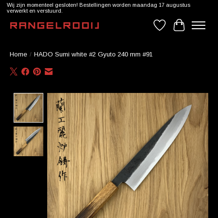
Wij zijn momenteel gesloten! Bestellingen worden maandag 17 augustus
verwerkt en verstuurd.
Verlanglijst
Winkelwag
Home
/
HADO Sumi white #2 Gyuto 240 mm #91
Product image slideshow Items