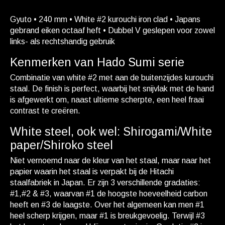
Gyuto • 240 mm • White #2 kurouchi iron clad • Japans
gebrand eiken octaaf heft • Dubbel V geslepen voor zowel
links- als rechtshandig gebruik
Kenmerken van Hado Sumi serie
Combinatie van white #2 met aan de buitenzijdes kurouchi
staal. De finish is perfect, waarbij het snijvlak met de hand
is afgewerkt om, naast ultieme scherpte, een heel fraai
contrast te creëren.
White steel, ook wel: Shirogami/White
paper/Shiroko steel
Niet vernoemd naar de kleur van het staal, maar naar het
papier waarin het staal is verpakt bij de Hitachi
staalfabriek in Japan. Er zijn 3 verschillende gradaties:
#1,#2 & #3, waarvan #1 de hoogste hoeveelheid carbon
heeft en #3 de laagste. Over het algemeen kan men #1
heel scherp krijgen, maar #1 is breukgevoelig. Terwijl #3