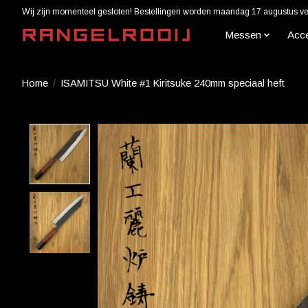
Wij zijn momenteel gesloten! Bestellingen worden maandag 17 augustus ver
Messen
Acc
Home
/
ISAMITSU White #1 Kiritsuke 240mm speciaal heft
Product image slideshow Items