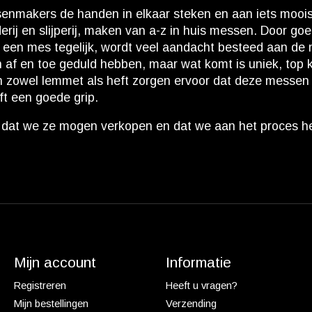
enmakers de handen in elkaar steken en aan iets moois 
j en slijperij, maken van a-z in huis messen. Door goe
een mes tegelijk, wordt veel aandacht besteed aan de m
f en toe geduld hebben, maar wat komt is uniek, top k
 zowel lemmet als heft zorgen ervoor dat deze messen o
eft een goede grip.
n, dat we ze mogen verkopen en dat we aan het proces
Mijn account
Informatie
Registreren
Heeft u vragen?
Mijn bestellingen
Verzending