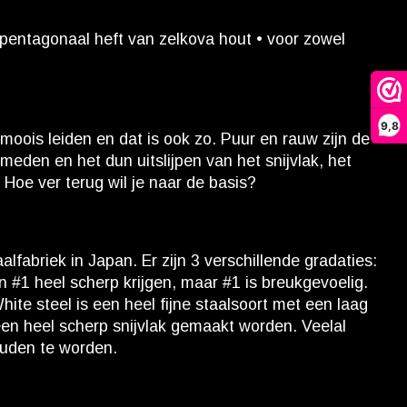
l pentagonaal heft van zelkova hout • voor zowel
9,8
moois leiden en dat is ook zo. Puur en rauw zijn de
meden en het dun uitslijpen van het snijvlak, het
. Hoe ver terug wil je naar de basis?
alfabriek in Japan. Er zijn 3 verschillende gradaties:
#1 heel scherp krijgen, maar #1 is breukgevoelig.
hite steel is een heel fijne staalsoort met een laag
 een heel scherp snijvlak gemaakt worden. Veelal
ouden te worden.