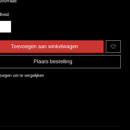
voorraad
heid:
Toevoegen aan winkelwagen
Plaats bestelling
oegen om te vergelijken