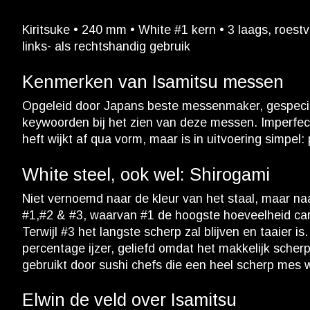
Kiritsuke • 240 mm • White #1 kern • 3 laags, roestv
links- als rechtshandig gebruik
Kenmerken van Isamitsu messen
Opgeleid door Japans beste messenmaker, gespecialis
keywoorden bij het zien van deze messen. Imperfectie
heft wijkt af qua vorm, maar is in uitvoering simpel
White steel, ook wel: Shirogami
Niet vernoemd naar de kleur van het staal, maar naar 
#1,#2 & #3, waarvan #1 de hoogste hoeveelheid car
Terwijl #3 het langste scherp zal blijven en taaier i
percentage ijzer, geliefd omdat het makkelijk scher
gebruikt door sushi chefs die een heel scherp mes w
Elwin de veld over Isamitsu