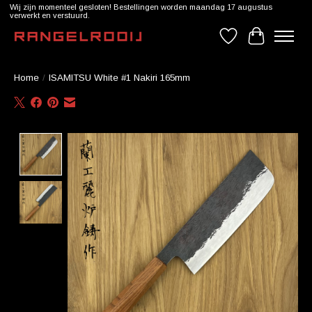
Wij zijn momenteel gesloten! Bestellingen worden maandag 17 augustus
verwerkt en verstuurd.
Verlanglijst
Winkelwag
Home
/
ISAMITSU White #1 Nakiri 165mm
Product image slideshow Items