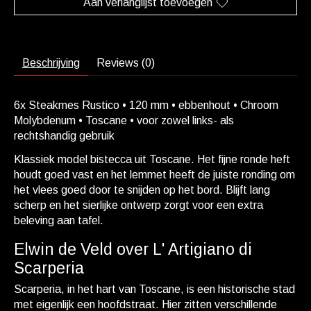
Aan verlanglijst toevoegen
Beschrijving
Reviews (0)
6x Steakmes Rustico • 120 mm • ebbenhout • Chroom
Molybdenum • Toscane • voor zowel links- als
rechtshandig gebruik
Klassiek model bistecca uit Toscane. Het fijne ronde heft
houdt goed vast en het lemmet heeft de juiste ronding om
het vlees goed door te snijden op het bord. Blijft lang
scherp en het sierlijke ontwerp zorgt voor een extra
beleving aan tafel.
Elwin de Veld over L' Artigiano di
Scarperia
Scarperia, in het hart van Toscane, is een historische stad
met eigenlijk een hoofdstraat. Hier zitten verschillende