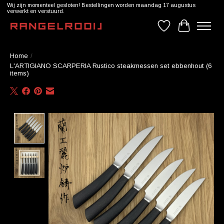
Wij zijn momenteel gesloten! Bestellingen worden maandag 17 augustus
verwerkt en verstuurd.
Verlanglijst
Winkelwag
Home
/
L'ARTIGIANO SCARPERIA Rustico steakmessen set ebbenhout (6
items)
Product image slideshow Items