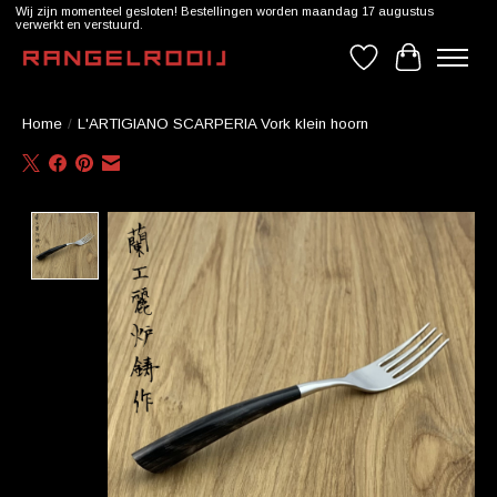
Wij zijn momenteel gesloten! Bestellingen worden maandag 17 augustus
verwerkt en verstuurd.
Verlanglijst
Winkelwag
Home
/
L'ARTIGIANO SCARPERIA Vork klein hoorn
Product image slideshow Items