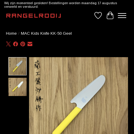
Wij zijn momenteel gesloten! Bestellingen worden maandag 17 augustus
verwerkt en verstuurd.
Verlanglijst
Winkelwag
Home
/
MAC Kids Knife KK-50 Geel
Product image slideshow Items