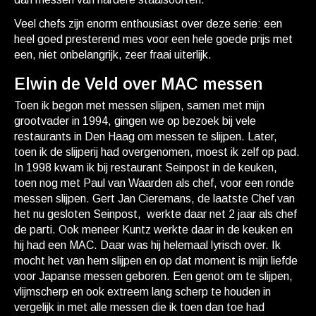
Veel chefs zijn enorm enthousiast over deze serie: een
heel goed presterend mes voor een hele goede prijs met
een, niet onbelangrijk, zeer fraai uiterlijk.
Elwin de Veld over MAC messen
Toen ik begon met messen slijpen, samen met mijn
grootvader in 1994, gingen we op bezoek bij vele
restaurants in Den Haag om messen te slijpen. Later,
toen ik de slijperij had overgenomen, moest ik zelf op pad.
In 1998 kwam ik bij restaurant Seinpost in de keuken,
toen nog met Paul van Waarden als chef, voor een ronde
messen slijpen. Gert Jan Cieremans, de laatste Chef van
het nu gesloten Seinpost, werkte daar net 2 jaar als chef
de parti. Ook meneer Kuntz werkte daar in de keuken en
hij had een MAC. Daar was hij helemaal lyrisch over. Ik
mocht het van hem slijpen en op dat moment is mijn liefde
voor Japanse messen geboren. Een genot om te slijpen,
vlijmscherp en ook extreem lang scherp te houden in
vergelijk in met alle messen die ik toen dan toe had