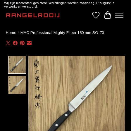
Wij zijn momenteel gesloten! Bestellingen worden maandag 17 augustus
verwerkt en verstuurd.
Verlanglijst
Winkelwag
Home
/
MAC Professional Mighty Fileer 180 mm SO-70
Product image slideshow Items