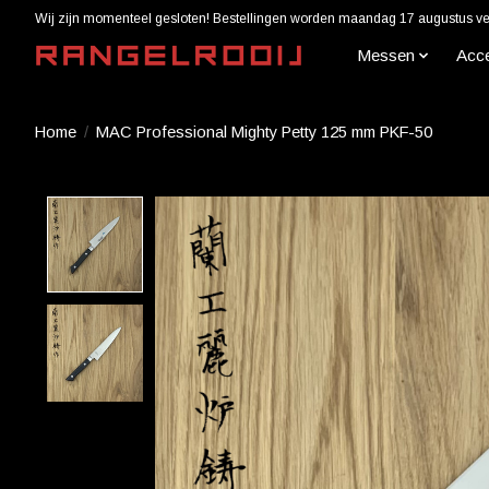
Wij zijn momenteel gesloten! Bestellingen worden maandag 17 augustus ver
Messen
Acc
Home
/
MAC Professional Mighty Petty 125 mm PKF-50
Product image slideshow Items