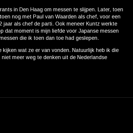
rants in Den Haag om messen te slijpen. Later, toen
n, toen nog met Paul van Waarden als chef, voor een
2 jaar als chef de parti. Ook meneer Kuntz werkte
 op dat moment is mijn liefde voor Japanse messen
e messen die ik toen dan toe had geslepen.
kijken wat ze er van vonden. Natuurlijk heb ik die
k niet meer weg te denken uit de Nederlandse