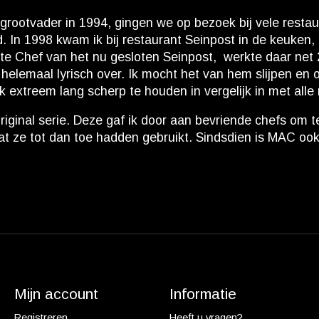
rootvader in 1994, gingen we op bezoek bij vele restau
ad. In 1998 kwam ik bij restaurant Seinpost in de keuke
te Chef van het nu gesloten Seinpost, werkte daar net 
 helemaal lyrisch over. Ik mocht het van hem slijpen en
k extreem lang scherp te houden in vergelijk in met all
ginal serie. Deze gaf ik door aan bevriende chefs om te 
at ze tot dan toe hadden gebruikt. Sindsdien is MAC oo
Mijn account
Informatie
Registreren
Heeft u vragen?