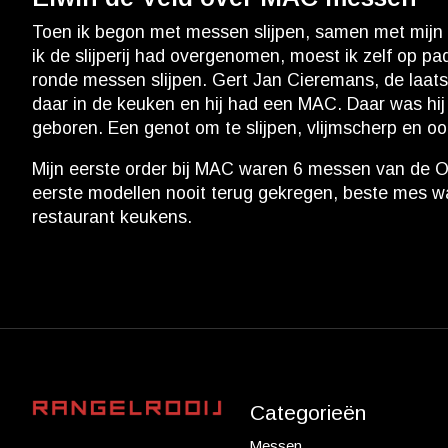
Toen ik begon met messen slijpen, samen met mijn g
ik de slijperij had overgenomen, moest ik zelf op p
ronde messen slijpen. Gert Jan Cieremans, de laats
daar in de keuken en hij had een MAC. Daar was hij
geboren. Een genot om te slijpen, vlijmscherp en oo
Mijn eerste order bij MAC waren 6 messen van de Ori
eerste modellen nooit terug gekregen, beste mes w
restaurant keukens.
Categorieën
Messen