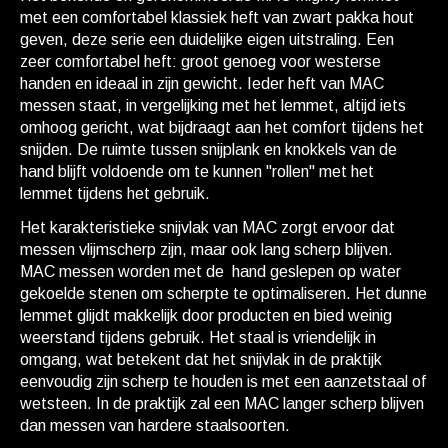
met een comfortabel klassiek heft van zwart pakka hout
geven, deze serie een duidelijke eigen uitstraling. Een
zeer comfortabel heft: groot genoeg voor westerse
handen en ideaal in zijn gewicht. Ieder heft van MAC
messen staat, in vergelijking met het lemmet, altijd iets
omhoog gericht, wat bijdraagt aan het comfort tijdens het
snijden. De ruimte tussen snijplank en knokkels van de
hand blijft voldoende om te kunnen "rollen" met het
lemmet tijdens het gebruik.
Het karakteristieke snijvlak van MAC zorgt ervoor dat
messen vlijmscherp zijn, maar ook lang scherp blijven.
MAC messen worden met de hand geslepen op water
gekoelde stenen om scherpte te optimaliseren. Het dunne
lemmet glijdt makkelijk door producten en bied weinig
weerstand tijdens gebruik. Het staal is vriendelijk in
omgang, wat betekent dat het snijvlak in de praktijk
eenvoudig zijn scherp te houden is met een aanzetstaal of
wetsteen. In de praktijk zal een MAC langer scherp blijven
dan messen van hardere staalsoorten.