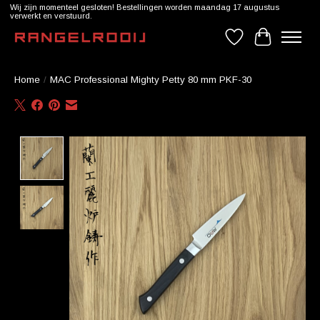
Wij zijn momenteel gesloten! Bestellingen worden maandag 17 augustus
verwerkt en verstuurd.
Verlanglijst
Winkelwag
Home
/
MAC Professional Mighty Petty 80 mm PKF-30
Product image slideshow Items