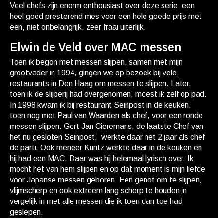
Veel chefs zijn enorm enthousiast over deze serie: een
heel goed presterend mes voor een hele goede prijs met
een, niet onbelangrijk, zeer fraai uiterlijk.
Elwin de Veld over MAC messen
Toen ik begon met messen slijpen, samen met mijn
grootvader in 1994, gingen we op bezoek bij vele
restaurants in Den Haag om messen te slijpen. Later,
toen ik de slijperij had overgenomen, moest ik zelf op pad.
In 1998 kwam ik bij restaurant Seinpost in de keuken,
toen nog met Paul van Waarden als chef, voor een ronde
messen slijpen. Gert Jan Cieremans, de laatste Chef van
het nu gesloten Seinpost, werkte daar net 2 jaar als chef
de parti. Ook meneer Kuntz werkte daar in de keuken en
hij had een MAC. Daar was hij helemaal lyrisch over. Ik
mocht het van hem slijpen en op dat moment is mijn liefde
voor Japanse messen geboren. Een genot om te slijpen,
vlijmscherp en ook extreem lang scherp te houden in
vergelijk in met alle messen die ik toen dan toe had
geslepen.