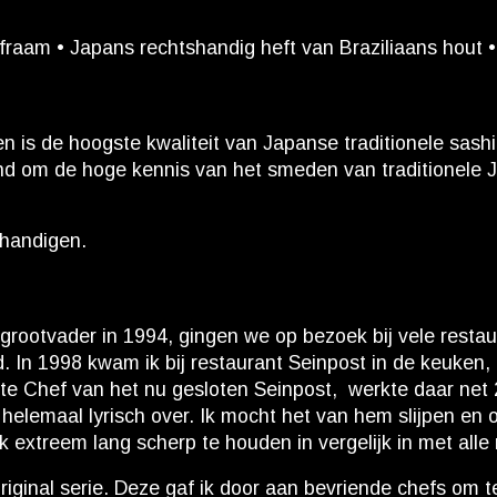
aam • Japans rechtshandig heft van Braziliaans hout • 
en is de hoogste kwaliteit van Japanse traditionele s
end om de hoge kennis van het smeden van traditionele
shandigen.
rootvader in 1994, gingen we op bezoek bij vele restau
ad. In 1998 kwam ik bij restaurant Seinpost in de keuke
te Chef van het nu gesloten Seinpost, werkte daar net 
 helemaal lyrisch over. Ik mocht het van hem slijpen en
k extreem lang scherp te houden in vergelijk in met all
ginal serie. Deze gaf ik door aan bevriende chefs om te 