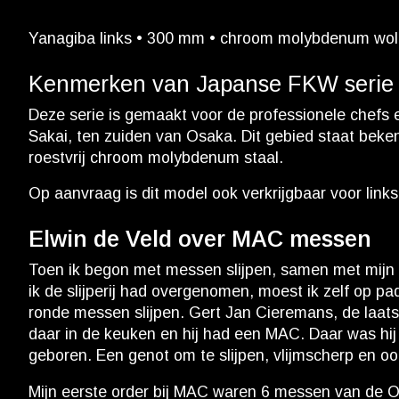
Yanagiba links • 300 mm • chroom molybdenum wolfr
Kenmerken van Japanse FKW serie
Deze serie is gemaakt voor de professionele chefs 
Sakai, ten zuiden van Osaka. Dit gebied staat bek
roestvrij chroom molybdenum staal.
Op aanvraag is dit model ook verkrijgbaar voor link
Elwin de Veld over MAC messen
Toen ik begon met messen slijpen, samen met mijn g
ik de slijperij had overgenomen, moest ik zelf op p
ronde messen slijpen. Gert Jan Cieremans, de laats
daar in de keuken en hij had een MAC. Daar was hij
geboren. Een genot om te slijpen, vlijmscherp en oo
Mijn eerste order bij MAC waren 6 messen van de Ori