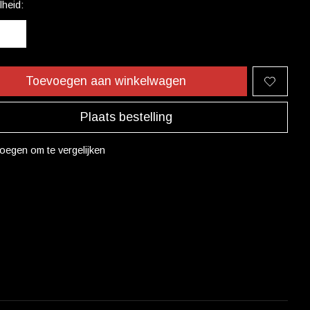
heid:
Toevoegen aan winkelwagen
Plaats bestelling
oegen om te vergelijken