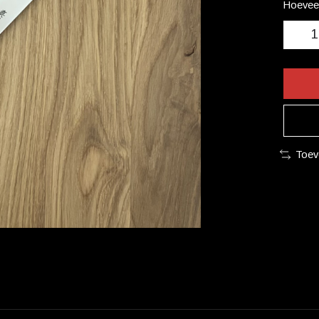
Hoeveel
Toev