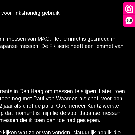
voor linkshandig gebruik
9,8
ashimi messen van MAC. Het lemmet is gesmeed in
 Japanse messen. De FK serie heeft een lemmet van
rants in Den Haag om messen te slijpen. Later, toen
n, toen nog met Paul van Waarden als chef, voor een
2 jaar als chef de parti. Ook meneer Kuntz werkte
 op dat moment is mijn liefde voor Japanse messen
e messen die ik toen dan toe had geslepen.
kijken wat ze er van vonden. Natuurlijk heb ik die