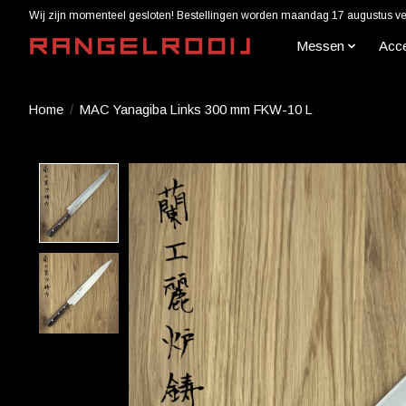
Wij zijn momenteel gesloten! Bestellingen worden maandag 17 augustus ver
Messen
Acc
Home
/
MAC Yanagiba Links 300 mm FKW-10 L
Product image slideshow Items