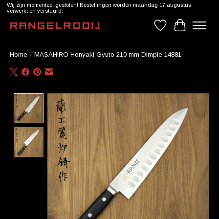
Wij zijn momenteel gesloten! Bestellingen worden maandag 17 augustus
verwerkt en verstuurd.
Verlanglijst
Winkelwag
Home
/
MASAHIRO Honyaki Gyuto 210 mm Dimple 14881
Product image slideshow Items