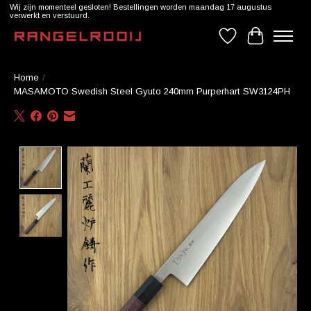
Wij zijn momenteel gesloten! Bestellingen worden maandag 17 augustus
verwerkt en verstuurd.
Verlanglijst
Winkelwag
Home
/
MASAMOTO Swedish Steel Gyuto 240mm Purperhart SW3124PH
Product image slideshow Items