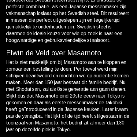
perfecte combinatie, als een Japanse messenmaker zijn
vakmanschap loslaat op het Swedish steel. Dit resulteert
in messen die perfect uitgeslepen zijn en tegelijkertijd
gemakkelijk te onderhouden zijn. Swedish steel is
daarmee de ideale keuze voor wie op zoek is naar een
hoogwaardige en gebruiksvriendelijke staalsoort.
Elwin de Veld over Masamoto
Het is niet makkelijk om bij Masamoto aan te kloppen en
zomaar een bestelling te doen. Per toeval werd mijn
schrijven beantwoord en mochten we op audiëntie komen
maken. Meer dan 150 jaar bestaat dit familie bedrijf. Nu
met Shodai san, zal als 8ste generatie aan gaan dienen.
Blijkt dus dat Masamoto eind 20ste eeuw naar Tokyo is
gekomen en daar als eerste messenmaker de takohiki
heeft geïntroduceerd in de Japanse keuken. Later kwam
pas de yanagiba. Het lijkt of de tijd heeft stilgestaan in de
toonzaal van Masamoto, het bedrijf zit al meer dan 130
jaar op dezelfde plek in Tokyo.