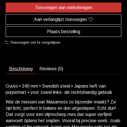
Toevoegen aan winkelwagen
Aan verlanglijst toevoegen
Plaats bestelling
Toevoegen om te vergelijken
Beschrijving
Reviews (0)
Gyuto • 240 mm • Swedish steel • Japans heft van
purperhart • voor zowel links- als rechtshandig gebruik
Wat de messen van Masamoto zo bijzonder maakt? Ze
zijn licht, perfect in balans en dun uitgeslepen. Echt dun!
Dat zorgt voor een vlijmscherp mes dat super verfijnd
aanvoelt tijdens het snijden. Vooral bij precisie werk, zoals
sashimi of fijn snijwerk, komt een Masamoto echt tot zijn