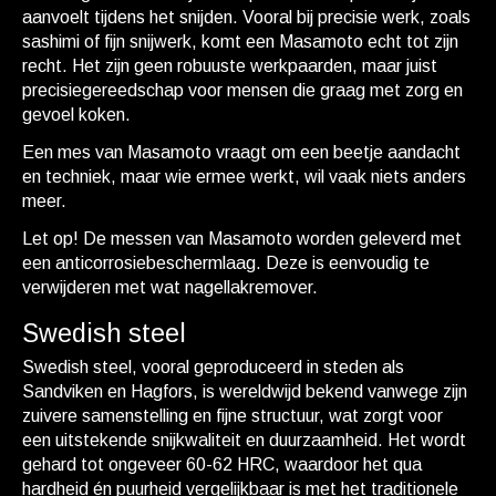
aanvoelt tijdens het snijden. Vooral bij precisie werk, zoals
sashimi of fijn snijwerk, komt een Masamoto echt tot zijn
recht. Het zijn geen robuuste werkpaarden, maar juist
precisiegereedschap voor mensen die graag met zorg en
gevoel koken.
Een mes van Masamoto vraagt om een beetje aandacht
en techniek, maar wie ermee werkt, wil vaak niets anders
meer.
Let op! De messen van
Masamoto
worden geleverd met
een anticorrosiebeschermlaag. Deze is eenvoudig te
verwijderen met wat nagellakremover.
Swedish steel
Swedish steel, vooral geproduceerd in steden als
Sandviken en Hagfors, is wereldwijd bekend vanwege zijn
zuivere samenstelling en fijne structuur, wat zorgt voor
een uitstekende snijkwaliteit en duurzaamheid. Het wordt
gehard tot ongeveer 60-62 HRC, waardoor het qua
hardheid én puurheid vergelijkbaar is met het traditionele