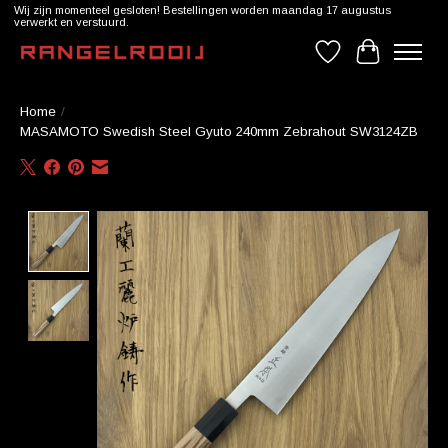
Wij zijn momenteel gesloten! Bestellingen worden maandag 17 augustus
verwerkt en verstuurd.
Verlanglijst
Winkelwag
Home
/
MASAMOTO Swedish Steel Gyuto 240mm Zebrahout SW3124ZB
Product image slideshow Items