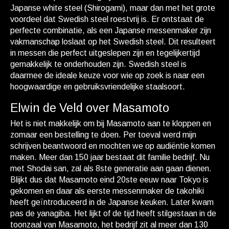
Japanse white steel (Shirogami), maar dan met het grote
voordeel dat Swedish steel roestvrij is. Er ontstaat de
perfecte combinatie, als een Japanse messenmaker zijn
vakmanschap loslaat op het Swedish steel. Dit resulteert
in messen die perfect uitgeslepen zijn en tegelijkertijd
gemakkelijk te onderhouden zijn. Swedish steel is
daarmee de ideale keuze voor wie op zoek is naar een
hoogwaardige en gebruiksvriendelijke staalsoort.
Elwin de Veld over Masamoto
Het is niet makkelijk om bij Masamoto aan te kloppen en
zomaar een bestelling te doen. Per toeval werd mijn
schrijven beantwoord en mochten we op audiëntie komen
maken. Meer dan 150 jaar bestaat dit familie bedrijf. Nu
met Shodai san, zal als 8ste generatie aan gaan dienen.
Blijkt dus dat Masamoto eind 20ste eeuw naar Tokyo is
gekomen en daar als eerste messenmaker de takohiki
heeft geïntroduceerd in de Japanse keuken. Later kwam
pas de yanagiba. Het lijkt of de tijd heeft stilgestaan in de
toonzaal van Masamoto, het bedrijf zit al meer dan 130