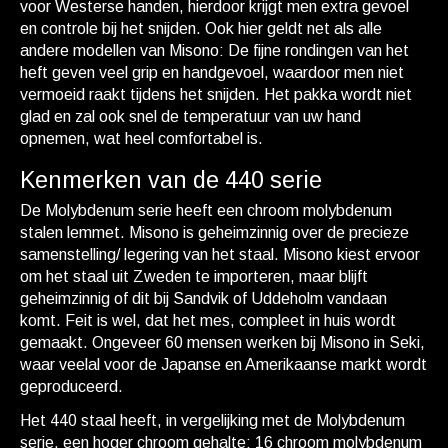
voor Westerse handen, hierdoor krijgt men extra gevoel
en controle bij het snijden. Ook hier geldt net als alle
andere modellen van Misono: De fijne rondingen van het
heft geven veel grip en handgevoel, waardoor men niet
vermoeid raakt tijdens het snijden. Het pakka wordt niet
glad en zal ook snel de temperatuur van uw hand
opnemen, wat heel comfortabel is.
Kenmerken van de 440 serie
De Molybdenum serie heeft een chroom molybdenum
stalen lemmet. Misono is geheimzinnig over de precieze
samenstelling/ legering van het staal. Misono kiest ervoor
om het staal uit Zweden te importeren, maar blijft
geheimzinnig of dit bij Sandvik of Uddeholm vandaan
komt. Feit is wel, dat het mes, compleet in huis wordt
gemaakt. Ongeveer 60 mensen werken bij Misono in Seki,
waar veelal voor de Japanse en Amerikaanse markt wordt
geproduceerd.
Het 440 staal heeft, in vergelijking met de Molybdenum
serie, een hoger chroom gehalte: 16 chroom molybdenum