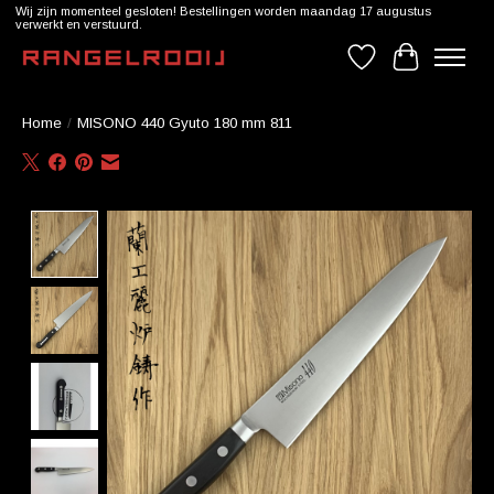
Wij zijn momenteel gesloten! Bestellingen worden maandag 17 augustus
verwerkt en verstuurd.
Verlanglijst
Winkelwag
Home
/
MISONO 440 Gyuto 180 mm 811
Product image slideshow Items