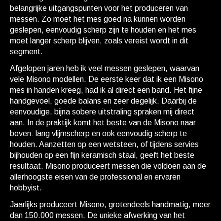
belangrijke uitgangspunten voor het produceren van
messen. Zo moet het mes goed na kunnen worden
geslepen, eenvoudig scherp zijn te houden en het mes
moet langer scherp blijven, zoals vereist wordt in dit
segment.
Afgelopen jaren heb ik veel messen geslepen, waarvan
vele Misono modellen. De eerste keer dat ik een Misono
mes in handen kreeg, had ik al direct een band. Het fijne
handgevoel, goede balans en zeer degelijk. Daarbij de
eenvoudige, bijna sobere uitstraling spraken mij direct
aan. In de praktijk komt het beste van de Misono naar
boven: lang vlijmscherp en ook eenvoudig scherp te
houden. Aanzetten op een wetsteen, of tijdens servies
bijhouden op een fijn keramisch staal, geeft het beste
resultaat. Misono produceert messen die voldoen aan de
allerhoogste eisen van de professional en ervaren
hobbyist.
Jaarlijks produceert Misono, grotendeels handmatig, meer
dan 150.000 messen. De unieke afwerking van het