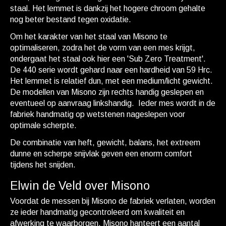
staal. Het lemmet is dankzij het hogere chroom gehalte
nog beter bestand tegen oxidatie.
Om het karakter van het staal van Misono te
optimaliseren, zodra het de vorm van een mes krijgt,
ondergaat het staal ook hier een 'Sub Zero Treatment'.
De 440 serie wordt gehard naar een hardheid van 59 Hrc.
Het lemmet is relatief dun, met een medium/licht gewicht.
De modellen van Misono zijn rechts handig geslepen en
eventueel op aanvraag linkshandig. Ieder mes wordt in de
fabriek handmatig op wetstenen nageslepen voor
optimale scherpte.
De combinatie van heft, gewicht, balans, het extreem
dunne en scherpe snijvlak geven een enorm comfort
tijdens het snijden.
Elwin de Veld over Misono
Voordat de messen bij Misono de fabriek verlaten, worden
ze ieder handmatig gecontroleerd om kwaliteit en
afwerking te waarborgen. Misono hanteert een aantal