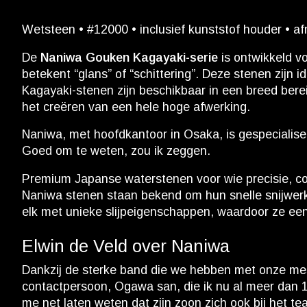
Wetsteen • #12000 • inclusief kunststof houder • a
De
Naniwa Gouken Kagayaki-serie
is ontwikkeld v
betekent “glans” of “schittering”. Deze stenen zij
Kagayaki-stenen zijn beschikbaar in een breed bere
het creëren van een hele hoge afwerking.
Naniwa, met hoofdkantoor in Osaka, is gespecialiseer
Goed om te weten, zou ik zeggen.
Premium Japanse waterstenen voor wie precisie, con
Naniwa stenen staan ​​bekend om hun snelle snijwerk
elk met unieke slijpeigenschappen, waardoor ze een 
Elwin de Veld over Naniwa
Dankzij de sterke band die we hebben met onze mess
contactpersoon, Ogawa san, die ik nu al meer dan 1
me net laten weten dat zijn zoon zich ook bij het 