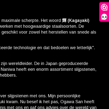
9,8
en maximale scherpte. Het woord
輝 (Kagayaki)
ie werken met hoogwaardige staalsoorten. De
 geschikt voor zowel het herstellen van snede als
eerde technologie en dat bedoelen we letterlijk".
zijn wereldleider. De in Japan geproduceerde
g. Naniwa heeft een enorm assortiment slijpstenen,
fhebbers.
r slijpstenen met ons. Mijn persoonlijke
ayuki kwam. Nu besef ik het pas, Ogawa San heeft
nnis met ons en gaf ons advies over de wereld van