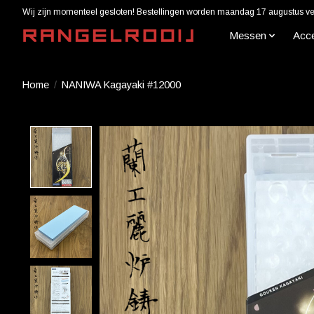
Wij zijn momenteel gesloten! Bestellingen worden maandag 17 augustus ver
Messen
Acc
Home
/
NANIWA Kagayaki #12000
Product image slideshow Items