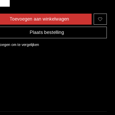
Toevoegen aan winkelwagen
Plaats bestelling
oegen om te vergelijken