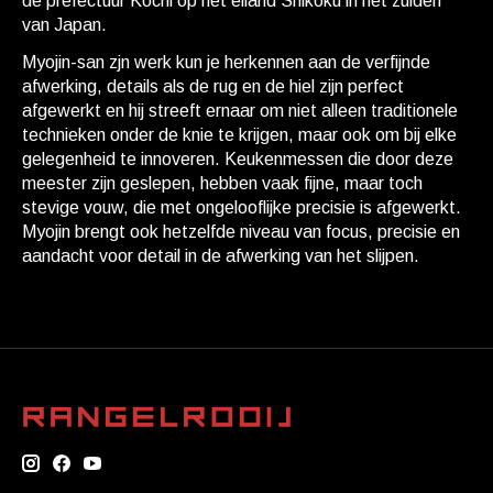
de prefectuur Kōchi op het eiland Shikoku in het zuiden
van Japan.
Myojin-san zjn werk kun je herkennen aan de verfijnde
afwerking, details als de rug en de hiel zijn perfect
afgewerkt en hij streeft ernaar om niet alleen traditionele
technieken onder de knie te krijgen, maar ook om bij elke
gelegenheid te innoveren. Keukenmessen die door deze
meester zijn geslepen, hebben vaak fijne, maar toch
stevige vouw, die met ongelooflijke precisie is afgewerkt.
Myojin brengt ook hetzelfde niveau van focus, precisie en
aandacht voor detail in de afwerking van het slijpen.