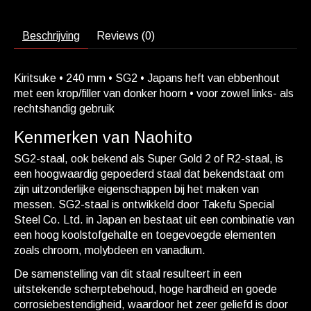
Beschrijving
Reviews (0)
Kiritsuke • 240 mm • SG2 • Japans heft van ebbenhout
met een krop/filler van donker hoorn • voor zowel links- als
rechtshandig gebruik
Kenmerken van Naohito
SG2-staal, ook bekend als Super Gold 2 of R2-staal, is
een hoogwaardig gepoederd staal dat bekendstaat om
zijn uitzonderlijke eigenschappen bij het maken van
messen. SG2-staal is ontwikkeld door Takefu Special
Steel Co. Ltd. in Japan en bestaat uit een combinatie van
een hoog koolstofgehalte en toegevoegde elementen
zoals chroom, molybdeen en vanadium.
De samenstelling van dit staal resulteert in een
uitstekende scherptebehoud, hoge hardheid en goede
corrosiebestendigheid, waardoor het zeer geliefd is door