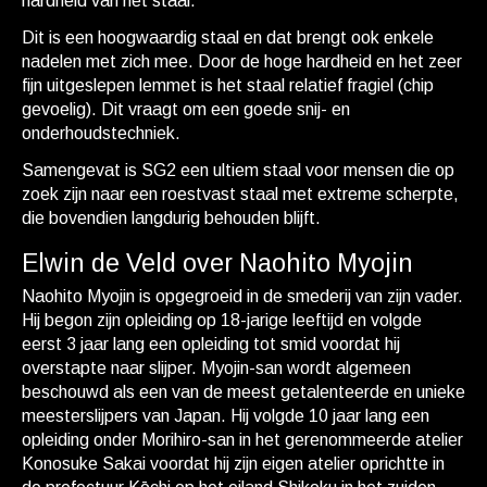
hardheid van het staal.
Dit is een hoogwaardig staal en dat brengt ook enkele
nadelen met zich mee. Door de hoge hardheid en het zeer
fijn uitgeslepen lemmet is het staal relatief fragiel (chip
gevoelig). Dit vraagt om een goede snij- en
onderhoudstechniek.
Samengevat is SG2 een ultiem staal voor mensen die op
zoek zijn naar een roestvast staal met extreme scherpte,
die bovendien langdurig behouden blijft.
Elwin de Veld over Naohito Myojin
Naohito Myojin is opgegroeid in de smederij van zijn vader.
Hij begon zijn opleiding op 18-jarige leeftijd en volgde
eerst 3 jaar lang een opleiding tot smid voordat hij
overstapte naar slijper. Myojin-san wordt algemeen
beschouwd als een van de meest getalenteerde en unieke
meesterslijpers van Japan. Hij volgde 10 jaar lang een
opleiding onder Morihiro-san in het gerenommeerde atelier
Konosuke Sakai voordat hij zijn eigen atelier oprichtte in