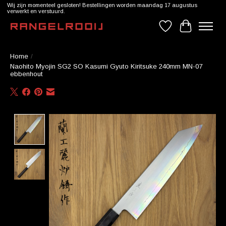
Wij zijn momenteel gesloten! Bestellingen worden maandag 17 augustus
verwerkt en verstuurd.
Verlanglijst
Winkelwag
Home
/
Naohito Myojin SG2 SO Kasumi Gyuto Kiritsuke 240mm MN-07
ebbenhout
Product image slideshow Items