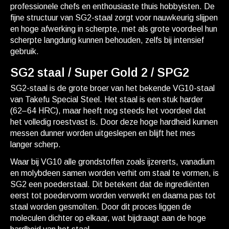
professionele chefs en enthousiaste thuis hobbyisten. De
fijne structuur van SG2-staal zorgt voor nauwkeurig slijpen
en hoge afwerking in scherpte, met als grote voordeel hun
scherpte langdurig kunnen behouden, zelfs bij intensief
gebruik.
SG2 staal / Super Gold 2 / SPG2
SG2-staal is de grote broer van het bekende VG10-staal
van Takefu Special Steel. Het staal is een stuk harder
(62–64 HRC), maar heeft nog steeds het voordeel dat
het volledig roestvast is. Door deze hoge hardheid kunnen
messen dunner worden uitgeslepen en blijft het mes
langer scherp.
Waar bij VG10 alle grondstoffen zoals ijzererts, vanadium
en molybdeen samen worden verhit om staal te vormen, is
SG2 een poederstaal. Dit betekent dat de ingrediënten
eerst tot poedervorm worden verwerkt en daarna pas tot
staal worden gesmolten. Door dit proces liggen de
moleculen dichter op elkaar, wat bijdraagt aan de hoge