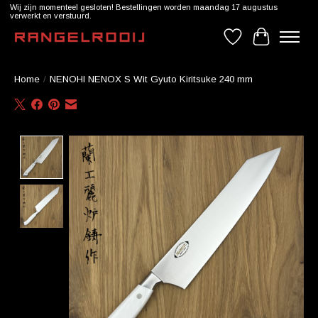
Wij zijn momenteel gesloten! Bestellingen worden maandag 17 augustus
verwerkt en verstuurd.
Verlanglijst
Winkelwag
Home
/
NENOHI NENOX S Wit Gyuto Kiritsuke 240 mm
Product image slideshow Items