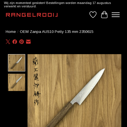
Wij zijn momenteel gesloten! Bestellingen worden maandag 17 augustus
verwerkt en verstuurd.
Verlanglijst
Winkelwag
Home
/
OEM Zanpa AUS10 Petty 135 mm 2350615
Product image slideshow Items