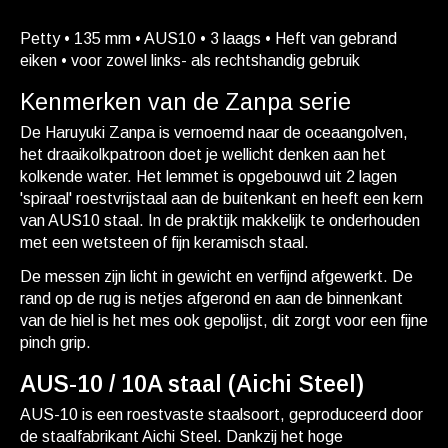
Petty • 135 mm • AUS10 • 3 laags • Heft van gebrand
eiken • voor zowel links- als rechtshandig gebruik
Kenmerken van de Zanpa serie
De Haruyuki Zanpa is vernoemd naar de oceaangolven,
het draaikolkpatroon doet je wellicht denken aan het
kolkende water. Het lemmet is opgebouwd uit 2 lagen
'spiraal' roestvrijstaal aan de buitenkant en heeft een kern
van AUS10 staal. In de praktijk makkelijk te onderhouden
met een wetsteen of fijn keramisch staal.
De messen zijn licht in gewicht en verfijnd afgewerkt. De
rand op de rug is netjes afgerond en aan de binnenkant
van de hiel is het mes ook gepolijst, dit zorgt voor een fijne
pinch grip.
AUS-10 / 10A staal (Aichi Steel)
AUS-10 is een roestvaste staalsoort, geproduceerd door
de staalfabrikant
Aichi Steel
. Dankzij het hoge