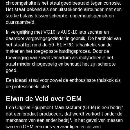
chroomgehalte is het staal goed bestand tegen corrosie.
Het staat bekend als een uitstekende allrounder met een
sterke balans tussen scherpte, onderhoudsgemak en
duurzaamheid.
In vergelijking met VG10 is AUS-10 iets zachter en
daardoor vergevingsgezinder in gebruik. De hardheid van
het staal ligt rond de 59–61 HRC, afhankelijk van de
maker en het toegepaste hardingsproces. Door de
toevoeging van zowel vanadium als molybdeen is het
staal minder chipgevoelig en behoudt het zijn scherpte
goed.
Een ideaal staal voor zowel de enthousiaste thuiskok als
de professionele chef.
Elwin de Veld over OEM
Een Original Equipment Manufacturer (OEM) is een bedrijf
dat een product produceert, dat wordt verkocht onder de
merknaam van een ander bedrijf. In het geval van messen
kan een OEM een mes vervaardigen en dit aan