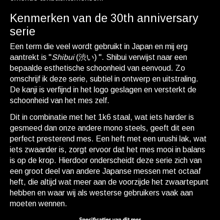
Kenmerken van de 30th anniversary
serie
Een term die veel wordt gebruikt in Japan en mij erg
aantrekt is "
Shibui
(渋い) ". Shibui verwijst naar een
bepaalde esthetische schoonheid van eenvoud. Zo
omschrijf ik deze serie, subtiel in ontwerp en uitstraling.
De kanji is verfijnd in het logo geslagen en versterkt de
schoonheid van het mes zelf.
Dit in combinatie met het 1k6 staal, wat iets harder is
gesmeed dan onze andere mono steels, geeft dit een
perfect presterend mes. Een heft met een urushi lak, wat
iets zwaarder is, zorgt ervoor dat het mes mooi in balans
is op de krop. Hierdoor onderscheidt deze serie zich van
een groot deel van andere Japanse messen met octaaf
heft, die altijd wat meer aan de voorzijde het zwaartepunt
hebben en waar wij als westerse gebruikers vaak aan
moeten wennen.