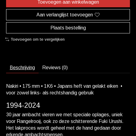
Toevoegen aan winkelwagen
Aan verlanglijst toevoegen
Plaats bestelling
Toevoegen om te vergelijken
Beschrijving
Reviews (0)
Nakiri • 175 mm • 1K6 • Japans heft van gelakt eiken •
voor zowel links- als rechtshandig gebruik
1994-2024
30 jaar ambacht vieren we met speciale oplages, uniek
voor Rangelrooij, ook zo deze schitterende Fuki Urushi.
Het lakproces wordt geheel met de hand gedaan door
erkende ambachtsmensen.