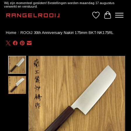
Wij zijn momenteel gesloten! Bestellingen worden maandag 17 augustus
verwerkt en verstuurd.
Verlanglijst
Winkelwag
Home
/
ROOIJ 30th Anniversary Nakiri 175mm BKT-NK175RL
Product image slideshow Items