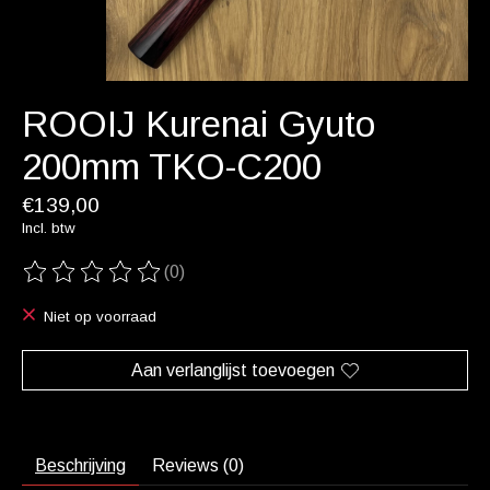
ROOIJ Kurenai Gyuto
200mm TKO-C200
€139,00
Incl. btw
(0)
De beoordeling van dit product is
0
van de 5
Niet op voorraad
Aan verlanglijst toevoegen
Beschrijving
Reviews (0)