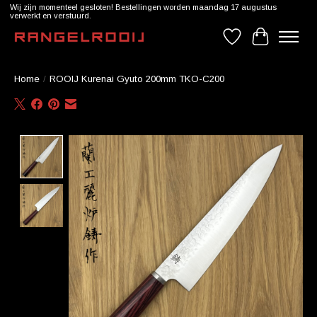
Wij zijn momenteel gesloten! Bestellingen worden maandag 17 augustus
verwerkt en verstuurd.
Verlanglijst
Winkelwag
Home
/
ROOIJ Kurenai Gyuto 200mm TKO-C200
Product image slideshow Items