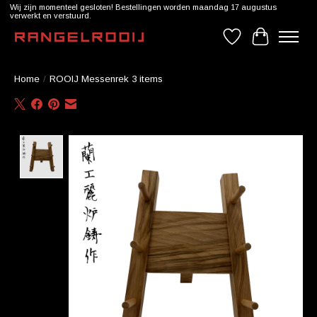
Wij zijn momenteel gesloten! Bestellingen worden maandag 17 augustus
verwerkt en verstuurd.
Verlanglijst
Winkelwag
Home
/
ROOIJ Messenrek 3 items
Product image slideshow Items