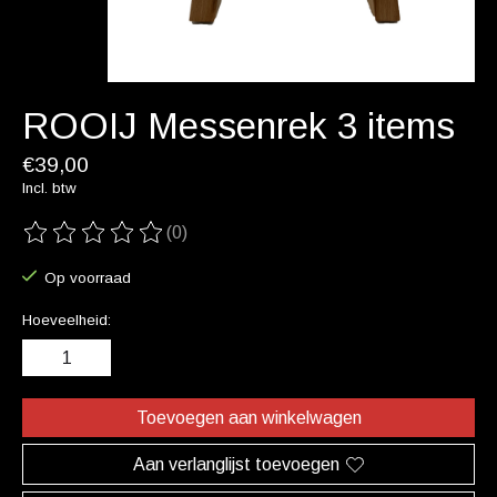
ROOIJ Messenrek 3 items
€39,00
Incl. btw
(0)
De beoordeling van dit product is
0
van de 5
Op voorraad
Hoeveelheid:
Toevoegen aan winkelwagen
Aan verlanglijst toevoegen