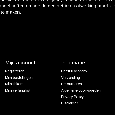
del heften en hoe de geometrie en afwerking moet zijn. 
 te maken.
Mijn account
Informatie
Registreren
Heeft u vragen?
Mijn bestellingen
Verzending
Mijn tickets
Retourneren
Mijn verlanglijst
Algemene voorwaarden
Privacy Policy
Disclaimer