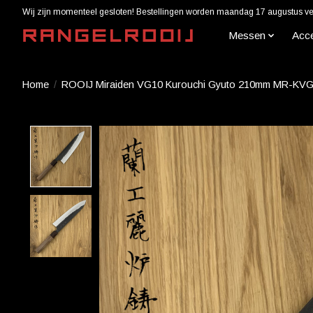
Wij zijn momenteel gesloten! Bestellingen worden maandag 17 augustus ver
Messen
Acc
Home
/
ROOIJ Miraiden VG10 Kurouchi Gyuto 210mm MR-KV
Product image slideshow Items