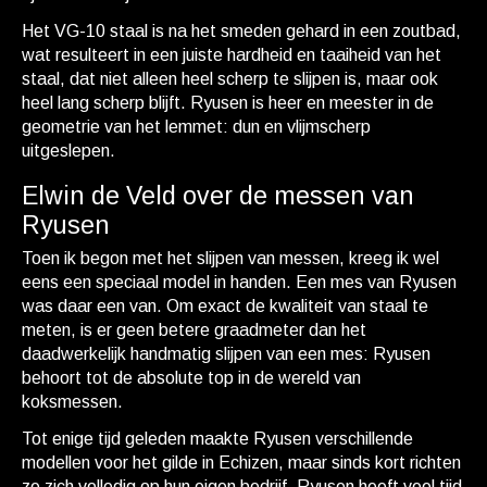
Het VG-10 staal is na het smeden gehard in een zoutbad,
wat resulteert in een juiste hardheid en taaiheid van het
staal, dat niet alleen heel scherp te slijpen is, maar ook
heel lang scherp blijft. Ryusen is heer en meester in de
geometrie van het lemmet: dun en vlijmscherp
uitgeslepen.
Elwin de Veld over de messen van
Ryusen
Toen ik begon met het slijpen van messen, kreeg ik wel
eens een speciaal model in handen. Een mes van Ryusen
was daar een van. Om exact de kwaliteit van staal te
meten, is er geen betere graadmeter dan het
daadwerkelijk handmatig slijpen van een mes: Ryusen
behoort tot de absolute top in de wereld van
koksmessen.
Tot enige tijd geleden maakte Ryusen verschillende
modellen voor het gilde in Echizen, maar sinds kort richten
ze zich volledig op hun eigen bedrijf. Ryusen heeft veel tijd