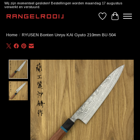
Wij zijn momenteel gesloten! Bestellingen worden maandag 17 augustus
verwerkt en verstuurd.
Verlanglijst
Winkelwag
Home
/
RYUSEN Bonten Unryu KAI Gyuto 210mm BU-504
Product image slideshow Items