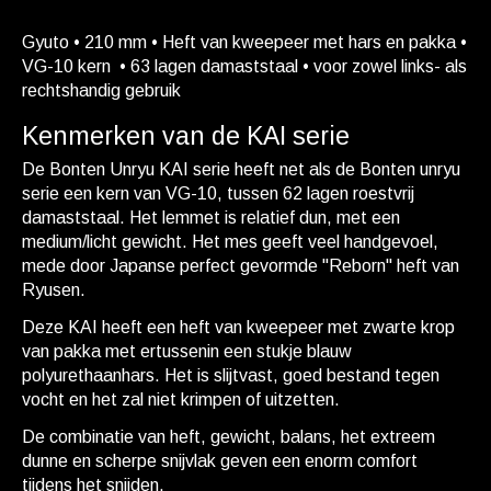
Gyuto • 210 mm • Heft van kweepeer met hars en pakka •
VG-10 kern • 63 lagen damaststaal • voor zowel links- als
rechtshandig gebruik
Kenmerken van de KAI serie
De Bonten Unryu KAI serie heeft net als de Bonten unryu
serie een kern van VG-10, tussen 62 lagen roestvrij
damaststaal. Het lemmet is relatief dun, met een
medium/licht gewicht. Het mes geeft veel handgevoel,
mede door Japanse perfect gevormde ''Reborn'' heft van
Ryusen.
Deze KAI heeft een heft van kweepeer met zwarte krop
van pakka met ertussenin een stukje blauw
polyurethaanhars. Het is slijtvast, goed bestand tegen
vocht en het zal niet krimpen of uitzetten.
De combinatie van heft, gewicht, balans, het extreem
dunne en scherpe snijvlak geven een enorm comfort
tijdens het snijden.