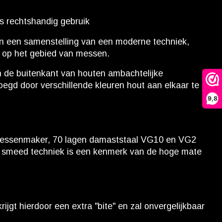
ls rechtshandig gebruik
 en een samenstelling van een moderne techniek,
n op het gebied van messen.
n de buitenkant van houten ambachtelijke
egd door verschillende kleuren hout aan elkaar te
9,8
 messenmaker, 70 lagen damaststaal VG10 en VG2
ess smeed techniek is een kenmerk van de hoge mate
rijgt hierdoor een extra "bite" en zal onvergelijkbaar