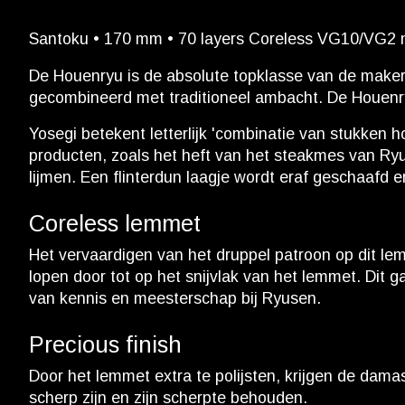
Santoku • 170 mm • 70 layers Coreless VG10/VG2 met
De Houenryu is de absolute topklasse van de makers
gecombineerd met traditioneel ambacht. De Houenryu
Yosegi betekent letterlijk 'combinatie van stukken
producten, zoals het heft van het steakmes van Ryu
lijmen. Een flinterdun laagje wordt eraf geschaafd en
Coreless lemmet
Het vervaardigen van het druppel patroon op dit
lopen door tot op het snijvlak van het lemmet. Dit
van kennis en meesterschap bij Ryusen.
Precious finish
Door het lemmet extra te polijsten, krijgen de damast
scherp zijn en zijn scherpte behouden.