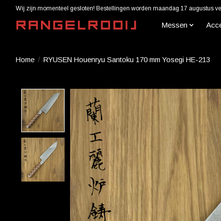
Wij zijn momenteel gesloten! Bestellingen worden maandag 17 augustus ver
Messen
Acc
Home
/
RYUSEN Houenryu Santoku 170 mm Yosegi HE-213
Product image slideshow Items