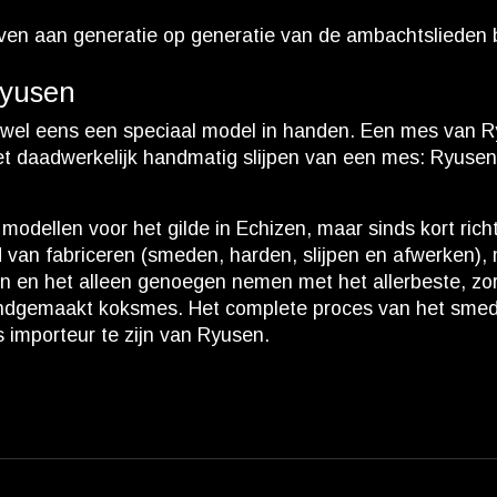
en aan generatie op generatie van de ambachtslieden b
Ryusen
k wel eens een speciaal model in handen. Een mes van R
et daadwerkelijk handmatig slijpen van een mes: Ryusen 
odellen voor het gilde in Echizen, maar sinds kort richt
d van fabriceren (smeden, harden, slijpen en afwerken)
n en het alleen genoegen nemen met het allerbeste, zor
ndgemaakt koksmes. Het complete proces van het smede
s importeur te zijn van Ryusen.