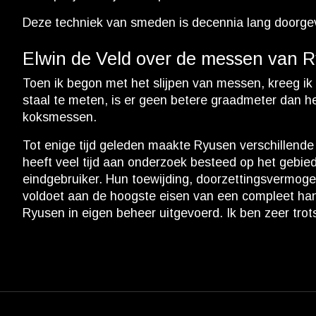
Deze techniek van smeden is decennia lang doorgev
Elwin de Veld over de messen van 
Toen ik begon met het slijpen van messen, kreeg i
staal te meten, is er geen betere graadmeter dan h
koksmessen.
Tot enige tijd geleden maakte Ryusen verschillende m
heeft veel tijd aan onderzoek besteed op het gebie
eindgebruiker. Hun toewijding, doorzettingsvermoge
voldoet aan de hoogste eisen van een compleet ha
Ryusen in eigen beheer uitgevoerd. Ik ben zeer trot