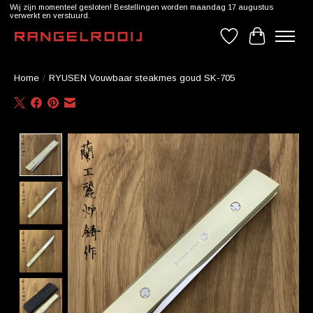
Wij zijn momenteel gesloten! Bestellingen worden maandag 17 augustus
verwerkt en verstuurd.
Verlanglijst
Winkelwag
Home
/
RYUSEN Vouwbaar steakmes goud SK-705
Product image slideshow Items