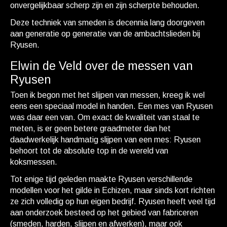
onvergelijkbaar scherp zijn en zijn scherpte behouden.
Deze techniek van smeden is decennia lang doorgeven
aan generatie op generatie van de ambachtslieden bij
Ryusen.
Elwin de Veld over de messen van
Ryusen
Toen ik begon met het slijpen van messen, kreeg ik wel
eens een speciaal model in handen. Een mes van Ryusen
was daar een van. Om exact de kwaliteit van staal te
meten, is er geen betere graadmeter dan het
daadwerkelijk handmatig slijpen van een mes: Ryusen
behoort tot de absolute top in de wereld van
koksmessen.
Tot enige tijd geleden maakte Ryusen verschillende
modellen voor het gilde in Echizen, maar sinds kort richten
ze zich volledig op hun eigen bedrijf. Ryusen heeft veel tijd
aan onderzoek besteed op het gebied van fabriceren
(smeden, harden, slijpen en afwerken), maar ook