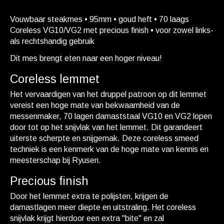
Vouwbaar steakmes • 95mm • goud heft • 70 laags
Coreless VG10/VG2 met precious finish • voor zowel links-
als rechtshandig gebruik
Dit mes brengt eten naar een hoger niveau!
Coreless lemmet
Het vervaardigen van het druppel patroon op dit lemmet
vereist een hoge mate van bekwaamheid van de
messenmaker, 70 lagen damaststaal VG10 en VG2 lopen
door tot op het snijvlak van het lemmet. Dit garandeert
uiterste scherpte en snijgemak. Deze coreless smeed
techniek is een kenmerk van de hoge mate van kennis en
meesterschap bij Ryusen.
Precious finish
Door het lemmet extra te polijsten, krijgen de
damastlagen meer diepte en uitstraling. Het coreless
snijvlak krijgt hierdoor een extra "bite" en zal