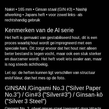
Nakiri • 165 mm • Ginsan staal (GIN #3) • Nashiji
afwerking • Japans heft • voor zowel links- als
rechtshandig gebruik
Kenmerken van de AI serie
Het heft is gemaakt van gestabiliseerd hout, dit is een
proces waarbij hout wordt geïmpregneerd met een
speciale hars. Dit zorgt ervoor dat het hout niet alleen
beter bestand is tegen vocht, maar ook een stuk sterker
en duurzamer wordt. Het heft voelt iets ovaler aan, maar
is nog steeds achthoekig.
Let op: de heften kunnen ligt verschillen van structuur
en/of kleur, dan het mes op de foto.
GINSAN /Gingami No.3 ("Silver Paper
No.3”) / Gin#3 ("Silver#3") / Ginsan-kō
("Silver 3 Steel")
Gingami No. 3, ofwel ginsan staal (gemaakt door Hitachi