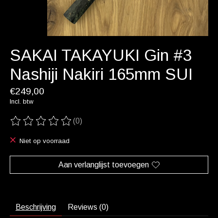
SAKAI TAKAYUKI Gin #3
Nashiji Nakiri 165mm SUI
€249,00
Incl. btw
(0)
De beoordeling van dit product is
0
van de 5
Niet op voorraad
Aan verlanglijst toevoegen
Beschrijving
Reviews (0)