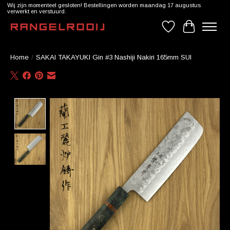
Wij zijn momenteel gesloten! Bestellingen worden maandag 17 augustus
verwerkt en verstuurd.
Verlanglijst
Winkelwag
Home
/
SAKAI TAKAYUKI Gin #3 Nashiji Nakiri 165mm SUI
Product image slideshow Items