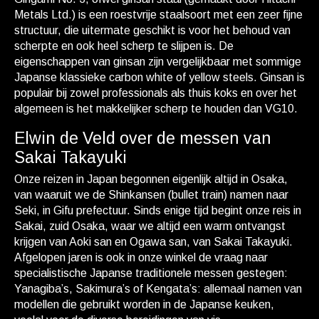
Metals Ltd.) is een roestvrije staalsoort met een zeer fijne
structuur, die uitermate geschikt is voor het behoud van
scherpte en ook heel scherp te slijpen is. De
eigenschappen van ginsan zijn vergelijkbaar met sommige
Japanse klassieke carbon white of yellow steels. Ginsan is
populair bij zowel professionals als thuis koks en over het
algemeen is het makkelijker scherp te houden dan VG10.
Elwin de Veld over de messen van
Sakai Takayuki
Onze reizen in Japan begonnen eigenlijk altijd in Osaka,
van waaruit we de Shinkansen (bullet train) namen naar
Seki, in Gifu prefectuur. Sinds enige tijd begint onze reis in
Sakai, zuid Osaka, waar we altijd een warm ontvangst
krijgen van Aoki san en Ogawa san, van Sakai Takayuki.
Afgelopen jaren is ook in onze winkel de vraag naar
specialistische Japanse traditionele messen gestegen:
Yanagiba’s, Sakimura’s of Kengata’s: allemaal namen van
modellen die gebruikt worden in de Japanse keuken,