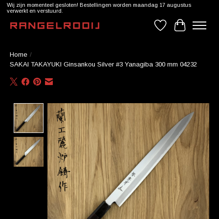
Wij zijn momenteel gesloten! Bestellingen worden maandag 17 augustus
verwerkt en verstuurd.
Verlanglijst
Winkelwag
Home
/
SAKAI TAKAYUKI Ginsankou Silver #3 Yanagiba 300 mm 04232
Product image slideshow Items