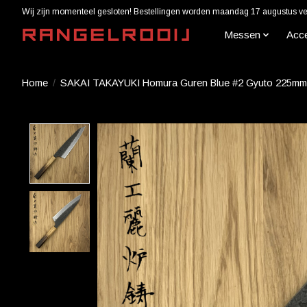
Wij zijn momenteel gesloten! Bestellingen worden maandag 17 augustus ver
Messen
Acc
Home
/
SAKAI TAKAYUKI Homura Guren Blue #2 Gyuto 225mm
Product image slideshow Items