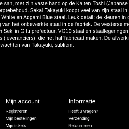
ke san, met zijn vaste hand op de Kaiten Toshi (Japanse
ptebehoud. Sakai Takayuki koopt veel van zijn staal in b
 White en Aogami Blue staal. Leuk detail: de kleuren i
ng van het onbewerkte staal in de fabriek. De westerse 
 in Seki in Gifu prefectuur. VG10 staal en staallegerin
 (leveranciers), die het halffabricaat maken. De afwerk
verwachten van Takayuki, subliem.
Mijn account
Informatie
Registreren
Heeft u vragen?
Mijn bestellingen
Verzending
Mijn tickets
Retourneren