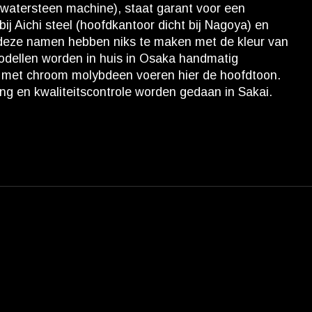
 watersteen machine), staat garant voor een
ij Aichi steel (hoofdkantoor dicht bij Nagoya) en
n deze namen hebben niks te maken met de kleur van
modellen worden in huis in Osaka handmatig
gen met chroom molybdeen voeren hier de hoofdtoon.
ing en kwaliteitscontrole worden gedaan in Sakai.