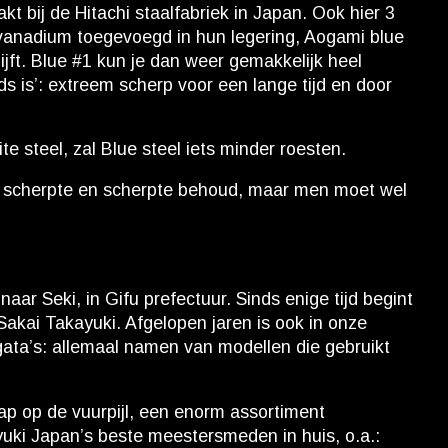
kt bij de Hitachi staalfabriek in Japan. Ook hier 3
 vanadium toegevoegd in hun legering, Aogami blue
jft. Blue #1 kun je dan weer gemakkelijk heel
ds is’: extreem scherp voor een lange tijd en door
te steel, zal Blue steel iets minder roesten.
t in scherpte en scherpte behoud, maar men moet wel
aar Seki, in Gifu prefectuur. Sinds enige tijd begint
Sakai Takayuki. Afgelopen jaren is ook in onze
gata’s: allemaal namen van modellen die gebruikt
lap op de vuurpijl, een enorm assortiment
uki Japan’s beste meestersmeden in huis, o.a.: