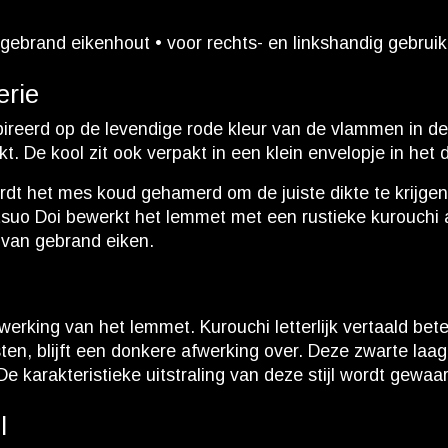
gebrand eikenhout • voor rechts- en linkshandig gebruik
rie
spireerd op de levendige rode kleur van de vlammen in
t. De kool zit ook verpakt in een klein envelopje in het
ordt het mes koud gehamerd om de juiste dikte te krijge
Itsuo Doi bewerkt het lemmet met een rustieke kurouchi 
 van gebrand eiken.
werking van het lemmet. Kurouchi letterlijk vertaald bet
sten, blijft een donkere afwerking over. Deze zwarte la
e karakteristieke uitstraling van deze stijl wordt gewa
l