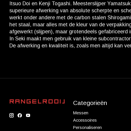
Itsuo Doi en Kenji Togashi. Meesterslijper Yamatsu
superieure afwerking van absolute scherpte en scher
werkt onder andere met de carbon stalen Shirogami
het staal, maar alles met de kleur van de verpakki
afgewerkt (slijpen), maar grotendeels gefabriceerd
In Seki maakt men gebruik van kleine subcontractors
De afwerking en kwaliteit is, zoals men altijd kan 
Categorieën
Messen
Accessoires
Personaliseren