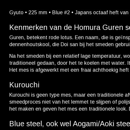
Gyuto • 225 mm • Blue #2 • Japans octaaf heft van 
Kenmerken van de Homura Guren se
Guren, betekent rode lotus. Een naam, die is geïn
dennenhoutskool, die Doi san bij het smeden gebruik
Na het smeden bij een relatief lage temperatuur, w
traditioneel gedaan, door het te koelen met water. 
Het mes is afgewerkt met een fraai achthoekig heft
Kurouchi
Kurouchi is geen type mes, maar een traditionele af
smeedproces niet van het lemmet te slijpen of polij
het maken en geven het mes een traditionele look. D
Blue steel, ook wel Aogami/Aoki stee