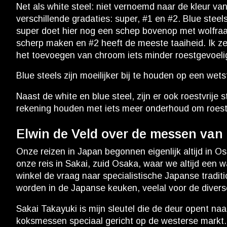
Net als white steel: niet vernoemd naar de kleur van 
verschillende gradaties: super, #1 en #2. Blue st
super doet hier nog een schep bovenop met wolfraam.
scherp maken en #2 heeft de meeste taaiheid. Ik zeg 
het toevoegen van chroom iets minder roestgevoeli
Blue steels zijn moeilijker bij te houden op een wets
Naast de white en blue steel, zijn er ook roestvrij
rekening houden met iets meer onderhoud om roes
Elwin de Veld over de messen van
Onze reizen in Japan begonnen eigenlijk altijd in Os
onze reis in Sakai, zuid Osaka, waar we altijd een 
winkel de vraag naar specialistische Japanse tradi
worden in de Japanse keuken, veelal voor de divers
Sakai Takayuki is mijn sleutel die de deur opent na
koksmessen speciaal gericht op de westerse markt.