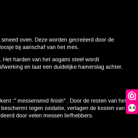
 de smeed oven. Deze worden gecreëerd door de
 doosje bij aanschaf van het mes.
n. Het harden van het aogami steel wordt
afwerking en laat een duidelijke hamerslag achter.
ekent :" messensmid finish" . Door de resten van het
ag beschermt tegen oxidatie, verlagen de kosten van
9,8
ardeerd door velen messen liefhebbers.