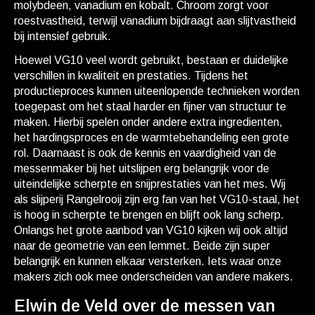
molybdeen, vanadium en kobalt. Chroom zorgt voor
roestvastheid, terwijl vanadium bijdraagt aan slijtvastheid
bij intensief gebruik.
Hoewel VG10 veel wordt gebruikt, bestaan er duidelijke
verschillen in kwaliteit en prestaties. Tijdens het
productieproces kunnen uiteenlopende technieken worden
toegepast om het staal harder en fijner van structuur te
maken. Hierbij spelen onder andere extra ingredienten,
het hardingsproces en de warmtebehandeling een grote
rol. Daarnaast is ook de kennis en vaardigheid van de
messenmaker bij het uitslijpen erg belangrijk voor de
uiteindelijke scherpte en snijprestaties van het mes. Wij
als slijperij Rangelrooij zijn erg fan van het VG10-staal, het
is hoog in scherpte te brengen en blijft ook lang scherp.
Onlangs het grote aanbod van VG10 kijken wij ook altijd
naar de geometrie van een lemmet. Beide zijn super
belangrijk en kunnen elkaar versterken. Iets waar onze
makers zich ook mee onderscheiden van andere makers.
Elwin de Veld over de messen van