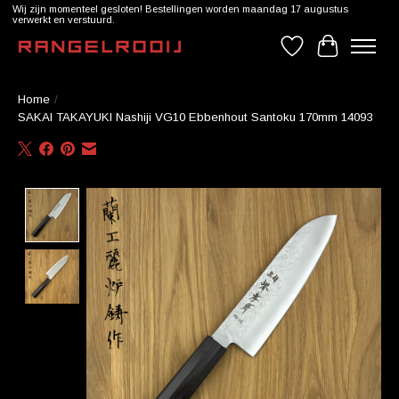
Wij zijn momenteel gesloten! Bestellingen worden maandag 17 augustus
verwerkt en verstuurd.
Verlanglijst
Winkelwag
Home
/
SAKAI TAKAYUKI Nashiji VG10 Ebbenhout Santoku 170mm 14093
Product image slideshow Items