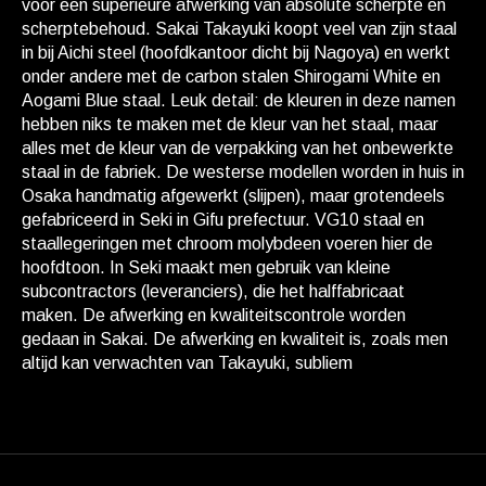
voor een superieure afwerking van absolute scherpte en
scherptebehoud. Sakai Takayuki koopt veel van zijn staal
in bij Aichi steel (hoofdkantoor dicht bij Nagoya) en werkt
onder andere met de carbon stalen Shirogami White en
Aogami Blue staal. Leuk detail: de kleuren in deze namen
hebben niks te maken met de kleur van het staal, maar
alles met de kleur van de verpakking van het onbewerkte
staal in de fabriek. De westerse modellen worden in huis in
Osaka handmatig afgewerkt (slijpen), maar grotendeels
gefabriceerd in Seki in Gifu prefectuur. VG10 staal en
staallegeringen met chroom molybdeen voeren hier de
hoofdtoon. In Seki maakt men gebruik van kleine
subcontractors (leveranciers), die het halffabricaat
maken. De afwerking en kwaliteitscontrole worden
gedaan in Sakai. De afwerking en kwaliteit is, zoals men
altijd kan verwachten van Takayuki, subliem