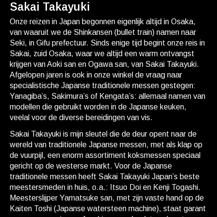
Sakai Takayuki
Onze reizen in Japan begonnen eigenlijk altijd in Osaka,
van waaruit we de Shinkansen (bullet train) namen naar
Seki, in Gifu prefectuur. Sinds enige tijd begint onze reis in
Sakai, zuid Osaka, waar we altijd een warm ontvangst
krijgen van Aoki san en Ogawa san, van Sakai Takayuki.
Afgelopen jaren is ook in onze winkel de vraag naar
specialistische Japanse traditionele messen gestegen:
Yanagiba’s, Sakimura’s of Kengata’s: allemaal namen van
modellen die gebruikt worden in de Japanse keuken,
veelal voor de diverse bereidingen van vis.
Sakai Takayuki is mijn sleutel die de deur opent naar de
wereld van traditionele Japanse messen, met als klap op
de vuurpijl, een enorm assortiment koksmessen speciaal
gericht op de westerse markt. Voor de Japanse
traditionele messen heeft Sakai Takayuki Japan’s beste
meestersmeden in huis, o.a.: Itsuo Doi en Kenji Togashi.
Meesterslijper Yamatsuke san, met zijn vaste hand op de
Kaiten Toshi (Japanse watersteen machine), staat garant