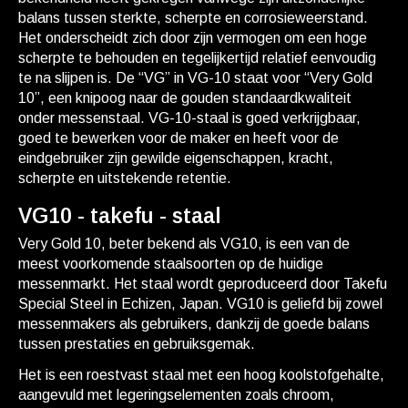
balans tussen sterkte, scherpte en corrosieweerstand.
Het onderscheidt zich door zijn vermogen om een hoge
scherpte te behouden en tegelijkertijd relatief eenvoudig
te na slijpen is. De “VG” in VG-10 staat voor “Very Gold
10”, een knipoog naar de gouden standaardkwaliteit
onder messenstaal. VG-10-staal is goed verkrijgbaar,
goed te bewerken voor de maker en heeft voor de
eindgebruiker zijn gewilde eigenschappen, kracht,
scherpte en uitstekende retentie.
VG10 - takefu - staal
Very Gold 10, beter bekend als VG10, is een van de
meest voorkomende staalsoorten op de huidige
messenmarkt. Het staal wordt geproduceerd door Takefu
Special Steel in Echizen, Japan. VG10 is geliefd bij zowel
messenmakers als gebruikers, dankzij de goede balans
tussen prestaties en gebruiksgemak.
Het is een roestvast staal met een hoog koolstofgehalte,
aangevuld met legeringselementen zoals chroom,