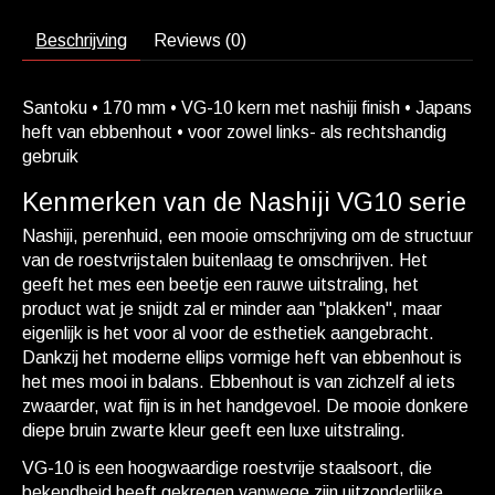
Beschrijving
Reviews (0)
Santoku • 170 mm • VG-10 kern met nashiji finish • Japans
heft van ebbenhout • voor zowel links- als rechtshandig
gebruik
Kenmerken van de Nashiji VG10 serie
Nashiji, perenhuid, een mooie omschrijving om de structuur
van de roestvrijstalen buitenlaag te omschrijven. Het
geeft het mes een beetje een rauwe uitstraling, het
product wat je snijdt zal er minder aan "plakken", maar
eigenlijk is het voor al voor de esthetiek aangebracht.
Dankzij het moderne ellips vormige heft van ebbenhout is
het mes mooi in balans. Ebbenhout is van zichzelf al iets
zwaarder, wat fijn is in het handgevoel. De mooie donkere
diepe bruin zwarte kleur geeft een luxe uitstraling.
VG-10 is een hoogwaardige roestvrije staalsoort, die
bekendheid heeft gekregen vanwege zijn uitzonderlijke