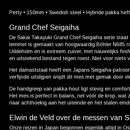
Petty • 150mm • Swedish steel • Hybride pakka heft 
Grand Chef Seigaiha
De Sakai Takayuki Grand Chef Seigaiha serie staat
lemmet is gemaakt van hoogwaardig Böhler N685 roes
Uddeholm en is extreem zuiver, met nauwelijks fosfor
en uitstekend bestand tegen roest. Niet voor niets v
Het damaststaal heeft een Japans Seigaiha-patroon
verfijnde uitslijpen snijdt dit mes met gemak door v
De handgreep van pakka-hout ligt stevig en comfort
Het mes is perfect in balans, net vóór de krop, wat 
naar achthoekig aan het uiteinde en het stalen eind
Elwin de Veld over de messen van S
Onze reizen in Japan begonnen eigenlijk altijd in Os