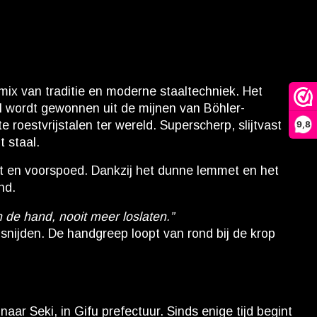
ix van traditie en moderne staaltechniek. Het
al wordt gewonnen uit de mijnen van Böhler-
roestvrijstalen ter wereld. Superscherp, slijtvast
9,8
 staal.
t en voorspoed. Dankzij het dunne lemmet en het
nd.
n de hand, nooit meer loslaten.”
 snijden. De handgreep loopt van rond bij de krop
aar Seki, in Gifu prefectuur. Sinds enige tijd begint