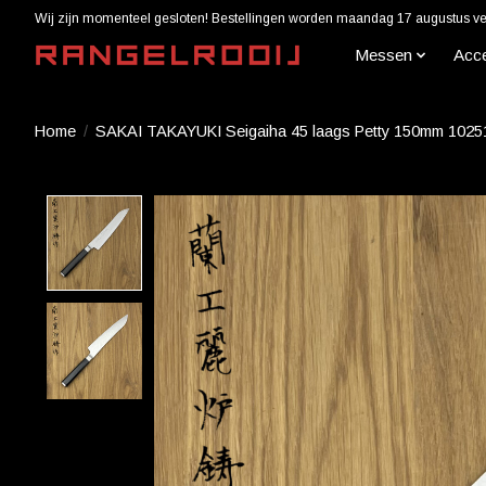
Wij zijn momenteel gesloten! Bestellingen worden maandag 17 augustus ver
Messen
Acc
Home
/
SAKAI TAKAYUKI Seigaiha 45 laags Petty 150mm 1025
Product image slideshow Items