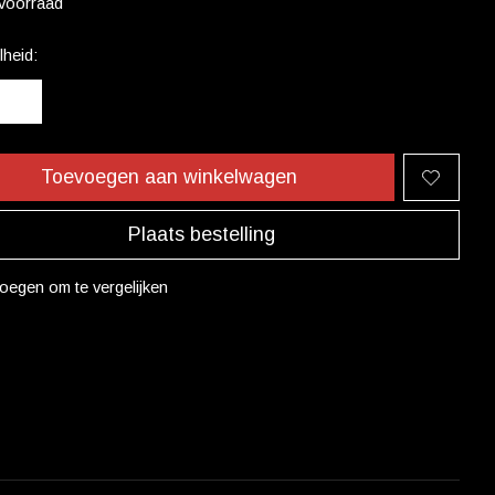
voorraad
heid:
Toevoegen aan winkelwagen
Plaats bestelling
oegen om te vergelijken