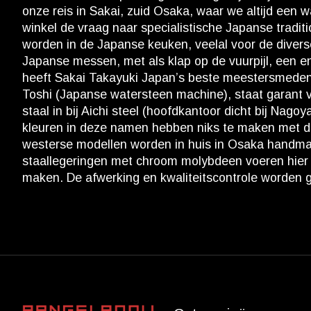
onze reis in Sakai, zuid Osaka, waar we altijd een 
winkel de vraag naar specialistische Japanse tradi
worden in de Japanse keuken, veelal voor de diverse
Japanse messen, met als klap op de vuurpijl, een 
heeft Sakai Takayuki Japan’s beste meestersmeden i
Toshi (Japanse watersteen machine), staat garant v
staal in bij Aichi steel (hoofdkantoor dicht bij Na
kleuren in deze namen hebben niks te maken met de 
westerse modellen worden in huis in Osaka handmati
staallegeringen met chroom molybdeen voeren hier d
maken. De afwerking en kwaliteitscontrole worden ge