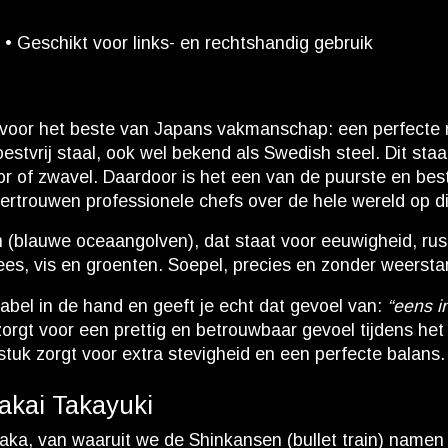
• Geschikt voor links- en rechtshandig gebruik
 voor het beste van Japans vakmanschap: een perfecte m
tvrij staal, ook wel bekend als Swedish steel. Dit sta
 of zwavel. Daardoor is het een van de puurste en beste 
ertrouwen professionele chefs over de hele wereld op dit
 (blauwe oceaangolven), dat staat voor eeuwigheid, rus
lees, vis en groenten. Soepel, precies en zonder weersta
abel in de hand en geeft je echt dat gevoel van:
“eens i
zorgt voor een prettig en betrouwbaar gevoel tijdens het
stuk zorgt voor extra stevigheid en een perfecte balans.
akai Takayuki
aka, van waaruit we de Shinkansen (bullet train) namen n