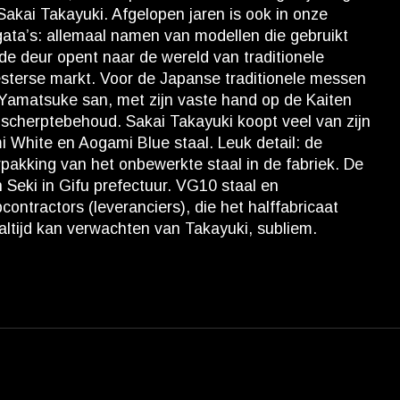
Sakai Takayuki. Afgelopen jaren is ook in onze
gata’s: allemaal namen van modellen die gebruikt
 de deur opent naar de wereld van traditionele
sterse markt. Voor de Japanse traditionele messen
r Yamatsuke san, met zijn vaste hand op de Kaiten
scherptebehoud. Sakai Takayuki koopt veel van zijn
mi White en Aogami Blue staal. Leuk detail: de
pakking van het onbewerkte staal in de fabriek. De
 Seki in Gifu prefectuur. VG10 staal en
ntractors (leveranciers), die het halffabricaat
altijd kan verwachten van Takayuki, subliem.