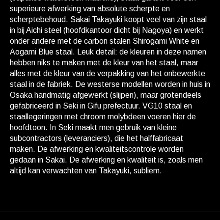
superieure afwerking van absolute scherpte en
scherptebehoud. Sakai Takayuki koopt veel van zijn staal
in bij Aichi steel (hoofdkantoor dicht bij Nagoya) en werkt
onder andere met de carbon stalen Shirogami White en
Aogami Blue staal. Leuk detail: de kleuren in deze namen
hebben niks te maken met de kleur van het staal, maar
alles met de kleur van de verpakking van het onbewerkte
staal in de fabriek. De westerse modellen worden in huis in
Osaka handmatig afgewerkt (slijpen), maar grotendeels
gefabriceerd in Seki in Gifu prefectuur. VG10 staal en
staallegeringen met chroom molybdeen voeren hier de
hoofdtoon. In Seki maakt men gebruik van kleine
subcontractors (leveranciers), die het halffabricaat
maken. De afwerking en kwaliteitscontrole worden
gedaan in Sakai. De afwerking en kwaliteit is, zoals men
altijd kan verwachten van Takayuki, subliem.