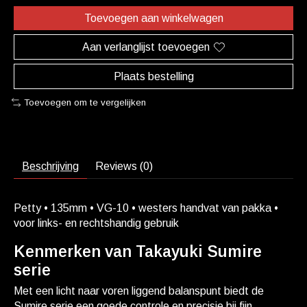
Toevoegen aan winkelwagen
Aan verlanglijst toevoegen
Plaats bestelling
Toevoegen om te vergelijken
Beschrijving
Reviews (0)
Petty • 135mm • VG-10 • westers handvat van pakka •
voor links- en rechtshandig gebruik
Kenmerken van Takayuki Sumire
serie
Met een licht naar voren liggend balanspunt biedt de
Sumire serie een goede controle en precisie bij fijn