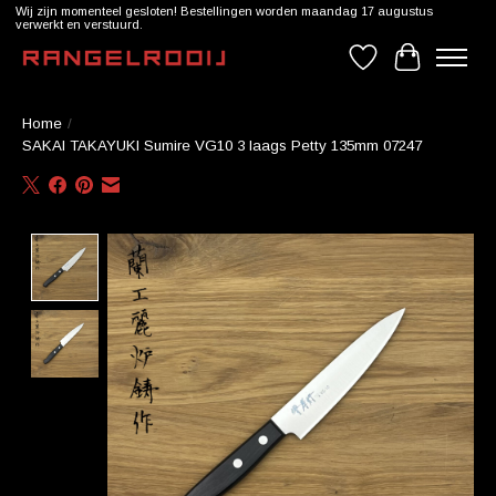
Wij zijn momenteel gesloten! Bestellingen worden maandag 17 augustus
verwerkt en verstuurd.
Verlanglijst
Winkelwag
Home
/
SAKAI TAKAYUKI Sumire VG10 3 laags Petty 135mm 07247
Product image slideshow Items