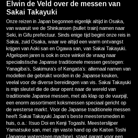
Elwin de Veld over de messen van
Sakai Takayuki
Onze reizen in Japan begonnen eigenlijk altijd in Osaka,
van waaruit we de Shinkansen (bullet train) namen naar
Seki, in Gifu prefectuur. Sinds enige tijd begint onze reis in
Sakai, zuid Osaka, waar we altijd een warm ontvangst
krijgen van Aoki san en Ogawa san, van Sakai Takayuki.
Afgelopen jaren is ook in onze winkel de vraag naar
specialistische Japanse traditionele messen gestegen:
Yanagiba’s, Sakimura’s of Kengata’s: allemaal namen van
modellen die gebruikt worden in de Japanse keuken,
veelal voor de diverse bereidingen van vis. Sakai Takayuki
is mijn sleutel die de deur opent naar de wereld van
traditionele Japanse messen, met als klap op de vuurpijl,
een enorm assortiment koksmessen speciaal gericht op
de westerse markt. Voor de Japanse traditionele messen
heeft Sakai Takayuki Japan’s beste meestersmeden in
huis, o.a.: Itsuo Doi en Kenji Togashi. Meesterslijper
Yamatsuke san, met zijn vaste hand op de Kaiten Toshi
(Japanse watersteen machine), staat garant voor een