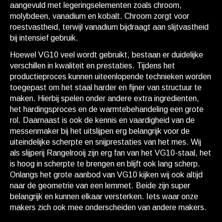
aangevuld met legeringselementen zoals chroom,
molybdeen, vanadium en kobalt. Chroom zorgt voor
roestvastheid, terwijl vanadium bijdraagt aan slijtvastheid
bij intensief gebruik.
Hoewel VG10 veel wordt gebruikt, bestaan er duidelijke
verschillen in kwaliteit en prestaties. Tijdens het
productieproces kunnen uiteenlopende technieken worden
toegepast om het staal harder en fijner van structuur te
maken. Hierbij spelen onder andere extra ingredienten,
het hardingsproces en de warmtebehandeling een grote
rol. Daarnaast is ook de kennis en vaardigheid van de
messenmaker bij het uitslijpen erg belangrijk voor de
uiteindelijke scherpte en snijprestaties van het mes. Wij
als slijperij Rangelrooij zijn erg fan van het VG10-staal, het
is hoog in scherpte te brengen en blijft ook lang scherp.
Onlangs het grote aanbod van VG10 kijken wij ook altijd
naar de geometrie van een lemmet. Beide zijn super
belangrijk en kunnen elkaar versterken. Iets waar onze
makers zich ook mee onderscheiden van andere makers.