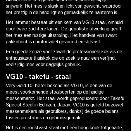
snijwerk. Het mes is slank en licht van gewicht, waardoor
het prettig in de hand ligt en gemakkelijk te hanteren is.
Het lemmet bestaat uit een kern van VG10 staal, omhuld
door twee zachtere lagen. De gepolijste afwerking geeft
het mes een rustige uitstraling. Het handvat van zwart
pakkahout is comfortabel gevormd en slijtvast.
Een goede keuze voor zowel de professionele kok als de
enthousiaste thuiskok die op zoek is naar een verfijnd,
veelzijdig mes voor dagelijks gebruik.
VG10 - takefu - staal
Very Gold 10, beter bekend als VG10, is een van de
meest voorkomende staalsoorten op de huidige
messenmarkt. Het staal wordt geproduceerd door Takefu
Special Steel in Echizen, Japan. VG10 is geliefd bij zowel
messenmakers als gebruikers, dankzij de goede balans
tussen prestaties en gebruiksgemak.
Het is een roestvast staal met een hoog koolstofgehalte,